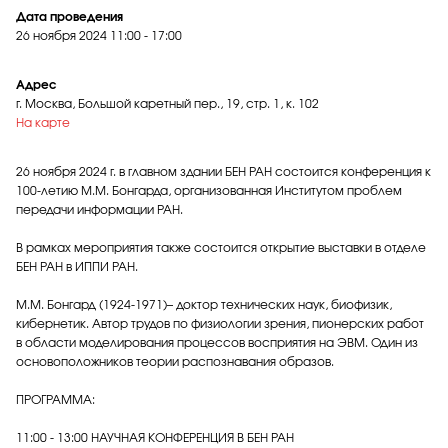
Дата проведения
26 ноября 2024
11:00 - 17:00
Адрес
г. Москва, Большой каретный пер., 19, стр. 1, к. 102
На карте
26 ноября 2024 г. в главном здании БЕН РАН состоится конференция к
100-летию М.М. Бонгарда, организованная Институтом проблем
передачи информации РАН.
В рамках мероприятия также состоится открытие выставки в отделе
БЕН РАН в ИППИ РАН.
М.М. Бонгард (1924-1971)– доктор технических наук, биофизик,
кибернетик. Автор трудов по физиологии зрения, пионерских работ
в области моделирования процессов восприятия на ЭВМ. Один из
основоположников теории распознавания образов.
ПРОГРАММА:
11:00 - 13:00 НАУЧНАЯ КОНФЕРЕНЦИЯ В БЕН РАН