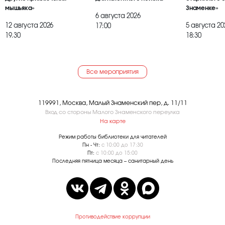
мышьяка»
Знаменке»
6 августа 2026
12 августа 2026
5 августа 20
17:00
19.30
18:30
Все мероприятия
119991, Москва, Малый Знаменский пер, д. 11/11
Вход со стороны Малого Знаменского переулка
На карте
Режим работы библиотеки для читателей
Пн - Чт:
с 10:00 до 17:30
Пт:
с 10:00 до 15:00
Последняя пятница месяца – санитарный день
Противодействие коррупции