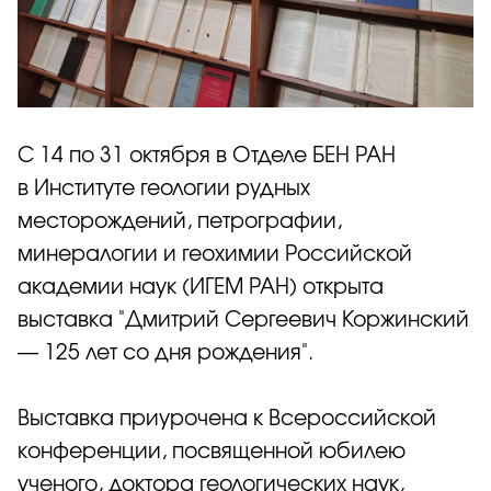
C 14 по 31 октября в Отделе БЕН РАН
в
Институте геологии рудных
месторождений, петрографии,
минералогии и геохимии Российской
академии наук
(ИГЕМ РАН) открыта
выставка "Дмитрий Сергеевич Коржинский
— 125 лет со дня рождения".
Выставка приурочена к Всероссийской
конференции, посвященной юбилею
ученого, доктора геологических наук,