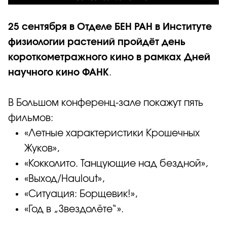
25 сентября в Отделе БЕН РАН в Институте
физиологии растений пройдёт день
короткометражного кино в рамках Дней
научного кино ФАНК
.
В Большом конференц-зале покажут пять
фильмов:
«Летные характеристики Крошечных
Жуков»,
«Кокколито. Танцующие над бездной»,
«Выход/Haulout»,
«Ситуация: Борщевик!»,
«Год в „Звездолёте“».