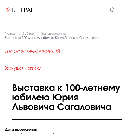
Главная
События
Все мероприятия
Выставка к 100-летнему юбилею Юрия Львовича Сагаловича
АНОНСЫ МЕРОПРИЯТИЙ
Вернуться к списку
Выставка к 100-летнему
юбилею Юрия
Львовича Сагаловича
Дата проведения