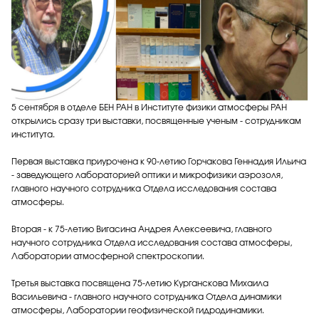
5 сентября в отделе БЕН РАН в Институте физики атмосферы РАН
открылись сразу три выставки, посвященные ученым - сотрудникам
института.
Первая выставка приурочена к 90-летию Горчакова Геннадия Ильича
- заведующего лабораторией оптики и микрофизики аэрозоля,
главного научного сотрудника Отдела исследования состава
атмосферы.
Вторая - к 75-летию Вигасина Андрея Алексеевича, главного
научного сотрудника Отдела исследования состава атмосферы,
Лаборатории атмосферной спектроскопии.
Третья выставка посвящена 75-летию Курганскова Михаила
Васильевича - главного научного сотрудника Отдела динамики
атмосферы, Лаборатории геофизической гидродинамики.