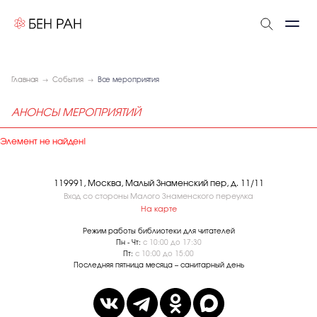
Главная
События
Все мероприятия
АНОНСЫ МЕРОПРИЯТИЙ
Элемент не найден!
119991, Москва, Малый Знаменский пер, д. 11/11
Вход со стороны Малого Знаменского переулка
На карте
Режим работы библиотеки для читателей
Пн - Чт:
с 10:00 до 17:30
Пт:
с 10:00 до 15:00
Последняя пятница месяца – санитарный день