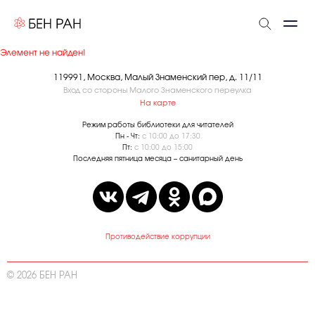
Элемент не найден!
119991, Москва, Малый Знаменский пер, д. 11/11
Вход со стороны Малого Знаменского переулка
На карте
Режим работы библиотеки для читателей
Пн - Чт:
с 10:00 до 17:30
Пт:
с 10:00 до 15:00
Последняя пятница месяца – санитарный день
Противодействие коррупции
© 2026 БЕН РАН