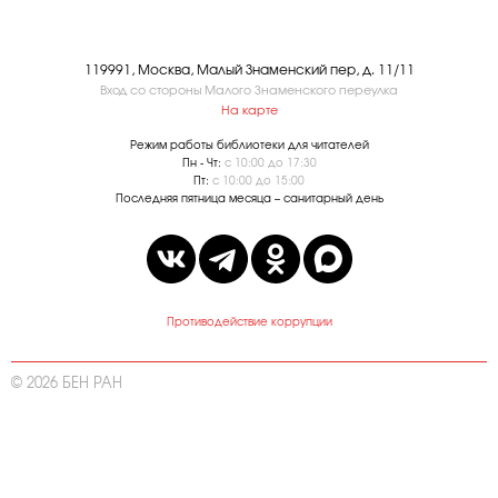
119991, Москва, Малый Знаменский пер, д. 11/11
Вход со стороны Малого Знаменского переулка
На карте
Режим работы библиотеки для читателей
Пн - Чт:
с 10:00 до 17:30
Пт:
с 10:00 до 15:00
Последняя пятница месяца – санитарный день
Противодействие коррупции
© 2026 БЕН РАН