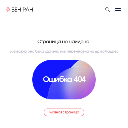
Страница не найдена!
Возможно она была удалена или перенесена на другой адрес
Ошибка 404
Главная страница