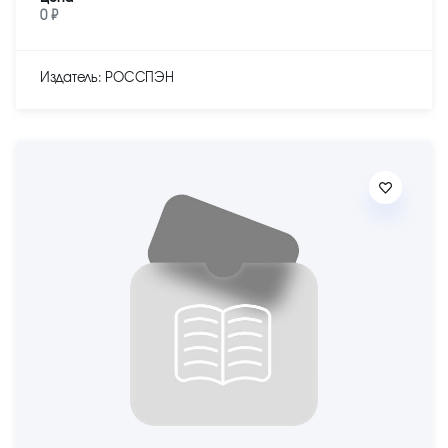
0 ₽
Издатель: РОССПЭН