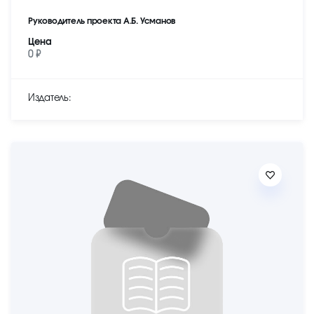
Руководитель проекта А.Б. Усманов
Цена
0 ₽
Издатель: