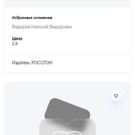
Избранные сочинения
Федоров Николай Федорович
Цена
0 ₽
Издатель: РОССПЭН