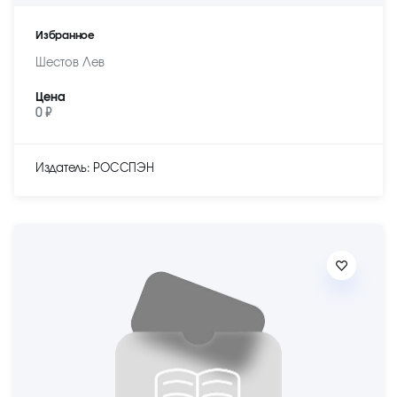
Избранное
Шестов Лев
Цена
0 ₽
Издатель: РОССПЭН