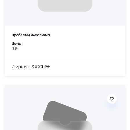
Проблемы идеализма
Цена
0 ₽
Издатель: РОССПЭН