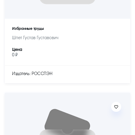
Избранные труды
Шпет Густав Густавович
Цена
0 ₽
Издатель: РОССПЭН