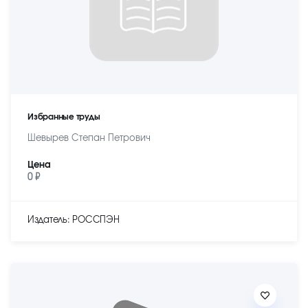
Избранные труды
Шевырев Степан Петрович
Цена
0 ₽
Издатель: РОССПЭН