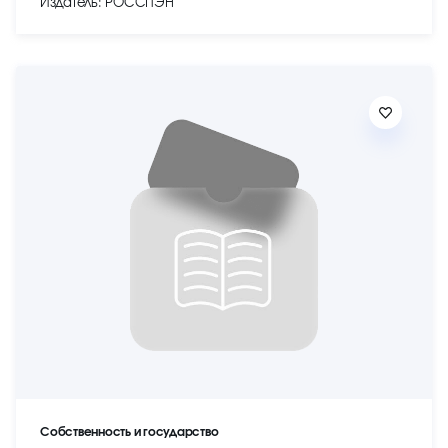
Издатель: РОССПЭН
Собственность и государство