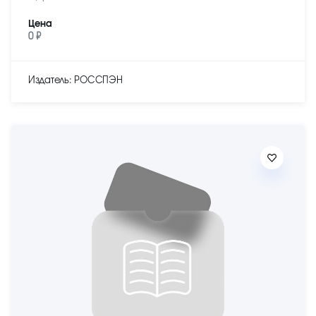
Цена
0 ₽
Издатель: РОССПЭН