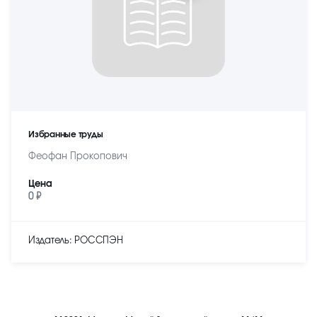
Избранные труды
Феофан Прокопович
Цена
0 ₽
Издатель: РОССПЭН