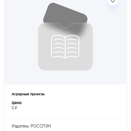
Аграрные проекты
Цена
0 ₽
Издатель: РОССПЭН