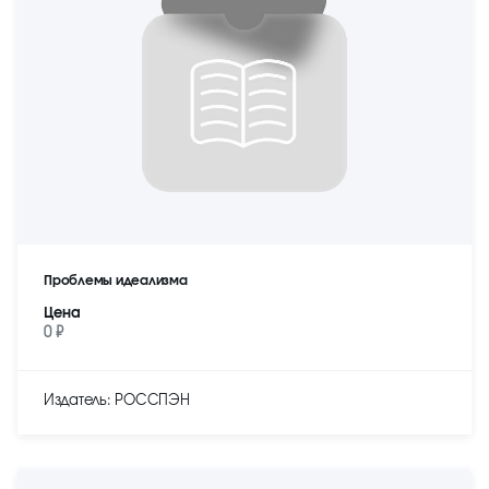
Проблемы идеализма
Цена
0 ₽
Издатель: РОССПЭН