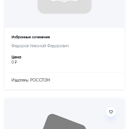
Избранные сочинения
Федоров Николай Федорович
Цена
0 ₽
Издатель: РОССПЭН