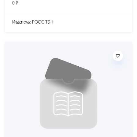
0 ₽
Издатель: РОССПЭН