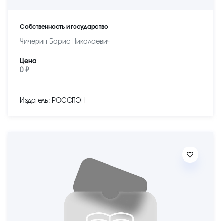
Собственность и государство
Чичерин Борис Николаевич
Цена
0 ₽
Издатель: РОССПЭН