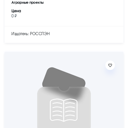
Аграрные проекты
Цена
0 ₽
Издатель: РОССПЭН