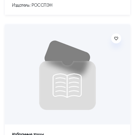
Издатель: РОССПЭН
Избранные труды