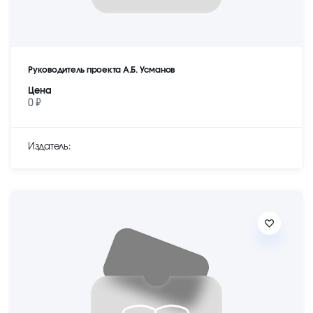
Руководитель проекта А.Б. Усманов
Цена
0 ₽
Издатель: