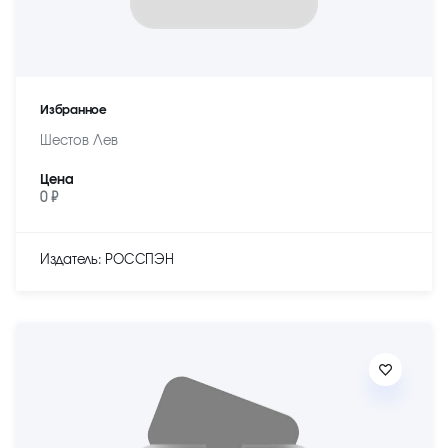
Избранное
Шестов Лев
Цена
0 ₽
Издатель: РОССПЭН