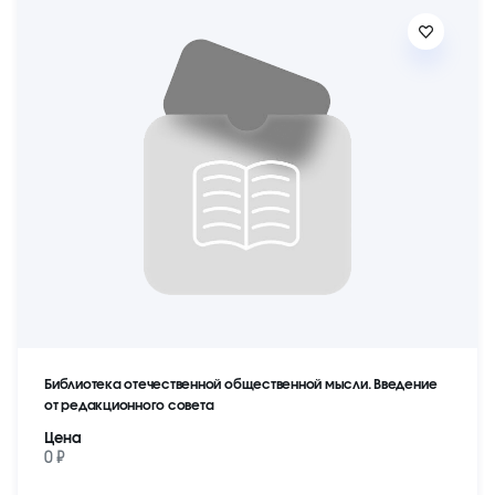
Библиотека отечественной общественной мысли. Введение
от редакционного совета
Цена
0 ₽