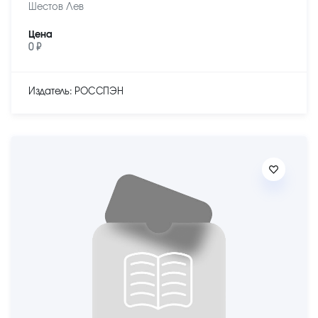
Шестов Лев
Цена
0 ₽
Издатель: РОССПЭН