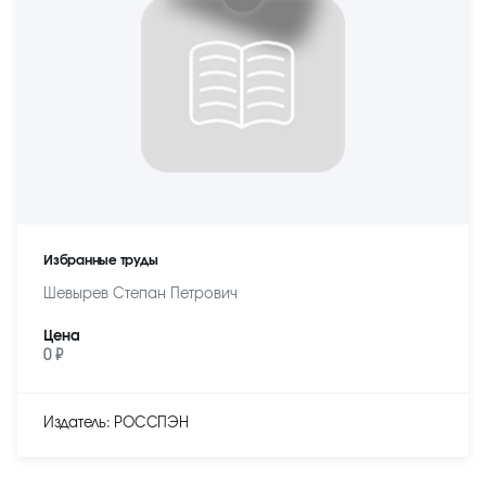
Избранные труды
Шевырев Степан Петрович
Цена
0 ₽
Издатель: РОССПЭН