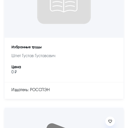
Избранные труды
Шпет Густав Густавович
Цена
0 ₽
Издатель: РОССПЭН