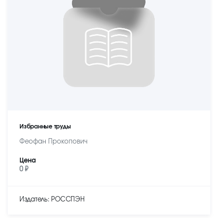
Избранные труды
Феофан Прокопович
Цена
0 ₽
Издатель: РОССПЭН