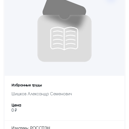
Избранные труды
Шишков Александр Семенович
Цена
0 ₽
Издатель: РОССПЭН