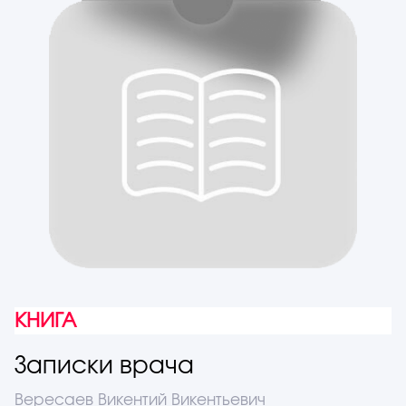
КНИГА
Записки врача
Вересаев Викентий Викентьевич