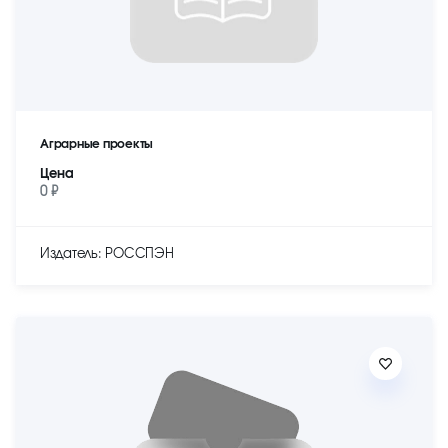
Аграрные проекты
Цена
0 ₽
Издатель: РОССПЭН