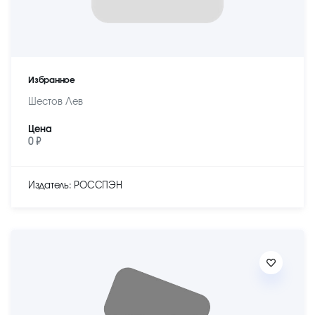
Избранное
Шестов Лев
Цена
0 ₽
Издатель: РОССПЭН