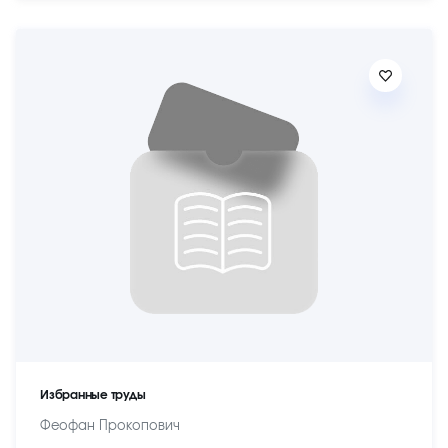
Избранные труды
Феофан Прокопович