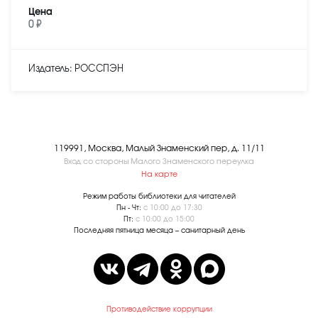
Цена
0 ₽
Издатель: РОССПЭН
119991, Москва, Малый Знаменский пер, д. 11/11
Вход со стороны Малого Знаменского переулка
На карте
Режим работы библиотеки для читателей
Пн - Чт:
с 10:00 до 17:30
Пт:
с 10:00 до 15:00
Последняя пятница месяца – санитарный день
Противодействие коррупции