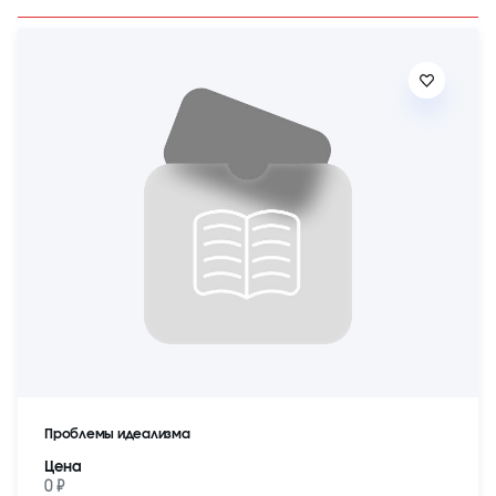
Проблемы идеализма
Цена
0 ₽