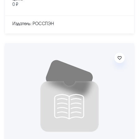
0 ₽
Издатель: РОССПЭН