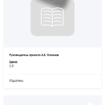
Руководитель проекта А.Б. Усманов
Цена
0 ₽
Издатель: