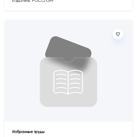
Издатель: РОССПЭН
Избранные труды