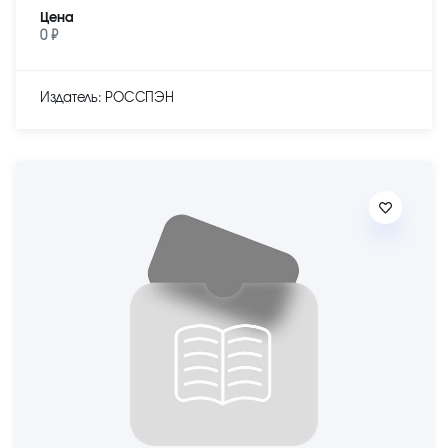
Цена
0 ₽
Издатель: РОССПЭН