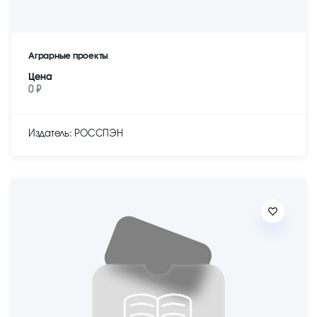
Аграрные проекты
Цена
0 ₽
Издатель: РОССПЭН