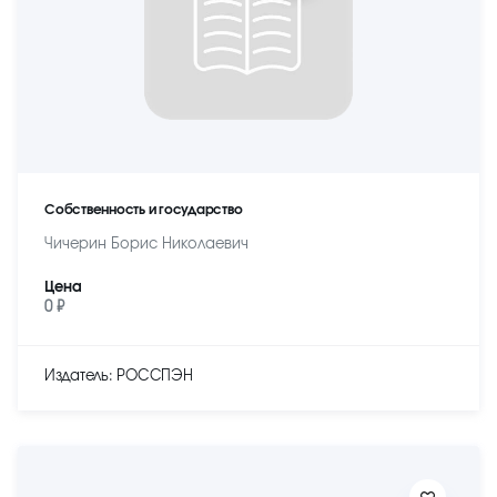
Собственность и государство
Чичерин Борис Николаевич
Цена
0 ₽
Издатель: РОССПЭН