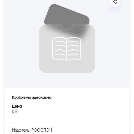
Проблемы идеализма
Цена
0 ₽
Издатель: РОССПЭН