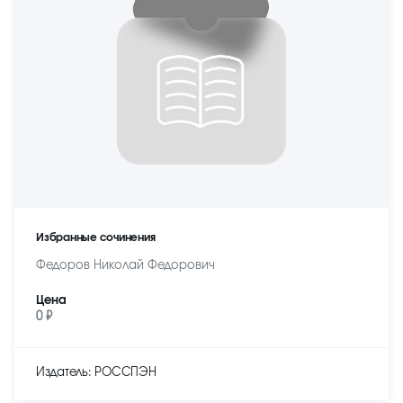
Избранные сочинения
Федоров Николай Федорович
Цена
0 ₽
Издатель: РОССПЭН