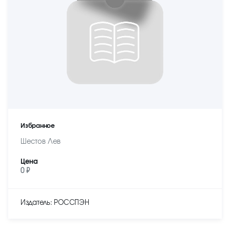
Избранное
Шестов Лев
Цена
0 ₽
Издатель: РОССПЭН