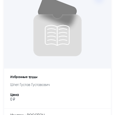
Избранные труды
Шпет Густав Густавович
Цена
0 ₽