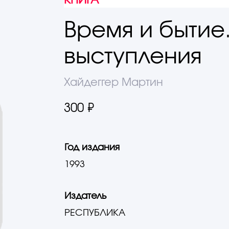
КНИГА
Время и бытие.
выступления
Хайдеггер Мартин
300 ₽
Год издания
1993
Издатель
РЕСПУБЛИКА