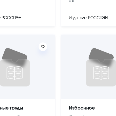
0 ₽
ь: РОССПЭН
Издатель: РОССПЭН
ные труды
Избранное