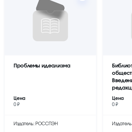
Проблемы идеализма
Библио
общест
Введен
редакц
Цена
Цена
0 ₽
0 ₽
Издатель: РОССПЭН
Издател