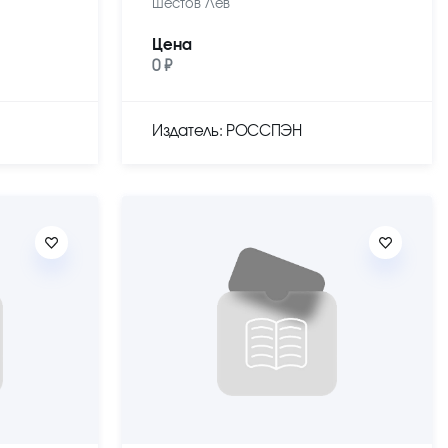
Шестов Лев
Цена
0 ₽
Издатель: РОССПЭН