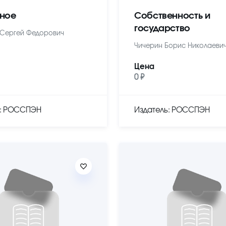
ное
Собственность и
государство
Сергей Федорович
Чичерин Борис Николаеви
Цена
0 ₽
ь: РОССПЭН
Издатель: РОССПЭН