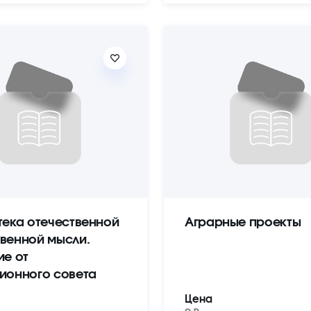
тека отечественной
Аграрные проекты
венной мысли.
ие от
ионного совета
Цена