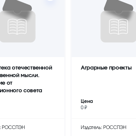
тека отечественной
Аграрные проекты
венной мысли.
ие от
ионного совета
Цена
0 ₽
ь: РОССПЭН
Издатель: РОССПЭН