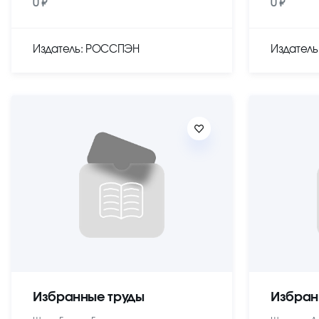
0 ₽
0 ₽
Издатель: РОССПЭН
Издател
Избранные труды
Избран