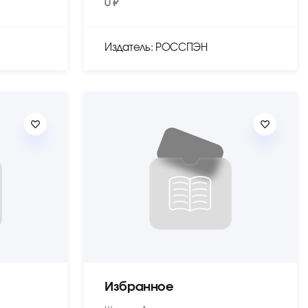
0 ₽
Издатель: РОССПЭН
Избранное