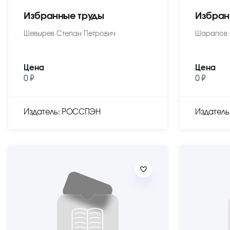
Избранные труды
Избран
Шевырев Степан Петрович
Шарапов 
Цена
Цена
0 ₽
0 ₽
Издатель: РОССПЭН
Издател