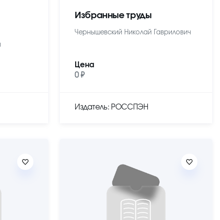
Избранные труды
Чернышевский Николай Гаврилович
ч
Цена
0 ₽
Издатель: РОССПЭН