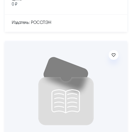
0 ₽
Издатель: РОССПЭН