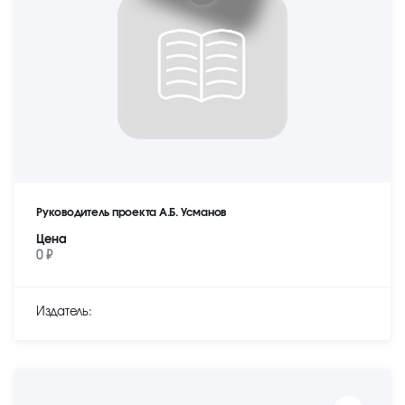
Руководитель проекта А.Б. Усманов
Цена
0 ₽
Издатель: