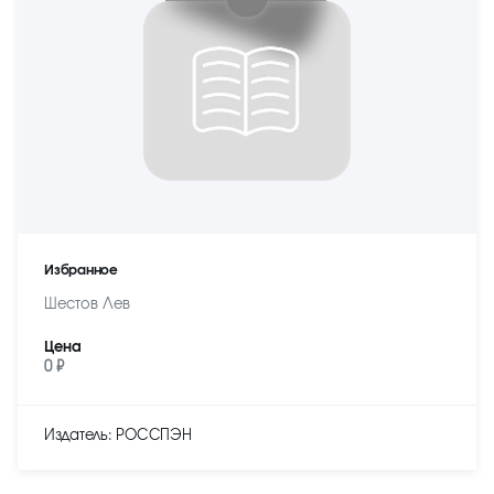
Избранное
Шестов Лев
Цена
0 ₽
Издатель: РОССПЭН