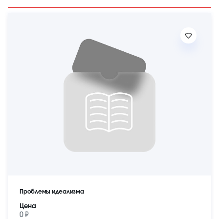
Проблемы идеализма
Цена
0 ₽