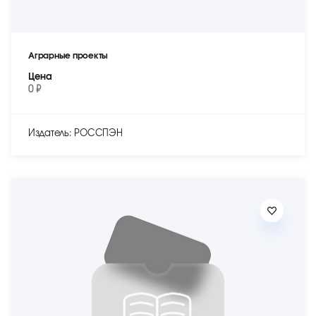
Аграрные проекты
Цена
0 ₽
Издатель: РОССПЭН