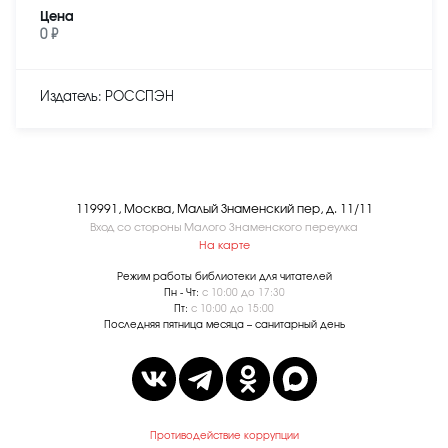
Цена
0 ₽
Издатель: РОССПЭН
119991, Москва, Малый Знаменский пер, д. 11/11
Вход со стороны Малого Знаменского переулка
На карте
Режим работы библиотеки для читателей
Пн - Чт:
с 10:00 до 17:30
Пт:
с 10:00 до 15:00
Последняя пятница месяца – санитарный день
Противодействие коррупции