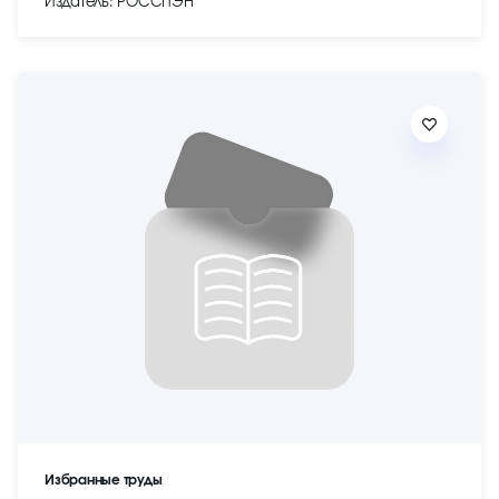
Издатель: РОССПЭН
Избранные труды