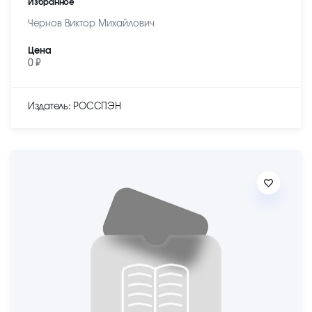
Избранное
Чернов Виктор Михайлович
Цена
0 ₽
Издатель: РОССПЭН