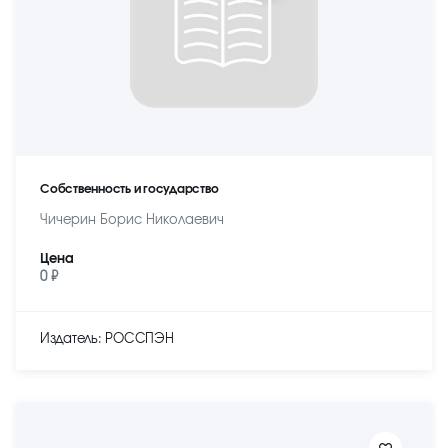
Собственность и государство
Чичерин Борис Николаевич
Цена
0 ₽
Издатель: РОССПЭН