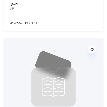
Цена
0 ₽
Издатель: РОССПЭН