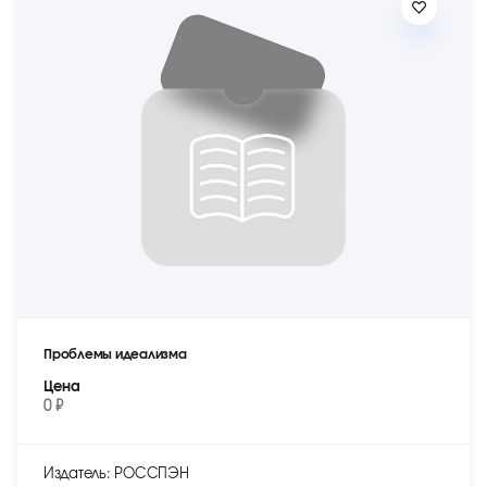
Проблемы идеализма
Цена
0 ₽
Издатель: РОССПЭН