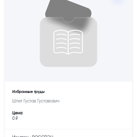
Избранные труды
Шпет Густав Густавович
Цена
0 ₽