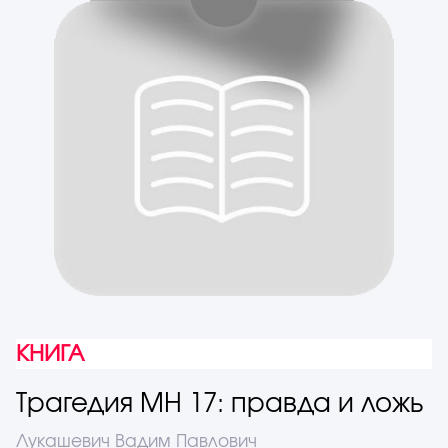
КНИГА
Трагедия МН 17: правда и ложь
Лукашевич Вадим Павлович