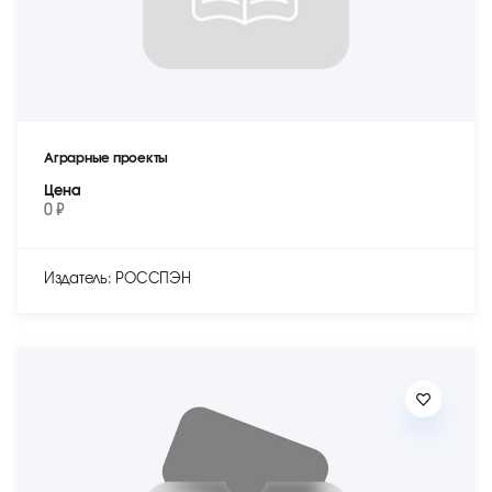
Аграрные проекты
Цена
0 ₽
Издатель: РОССПЭН