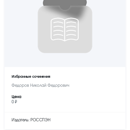
Избранные сочинения
Федоров Николай Федорович
Цена
0 ₽
Издатель: РОССПЭН