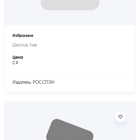
Избранное
Шестов Лев
Цена
0 ₽
Издатель: РОССПЭН