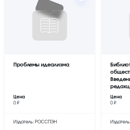
Проблемы идеализма
Библио
общест
Введен
редакц
Цена
Цена
0 ₽
0 ₽
Издатель: РОССПЭН
Издател