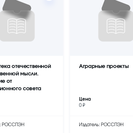
тека отечественной
Аграрные проекты
венной мысли.
ие от
ионного совета
Цена
0 ₽
ь: РОССПЭН
Издатель: РОССПЭН