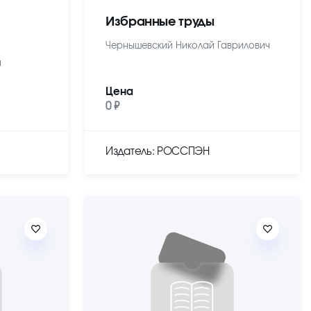
Избранные труды
Чернышевский Николай Гаврилович
ч
Цена
0 ₽
Издатель: РОССПЭН