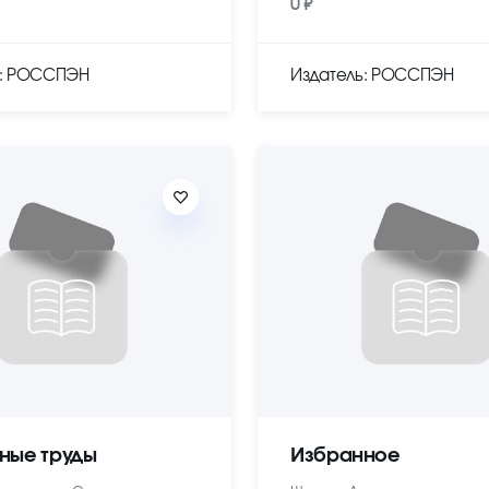
0 ₽
ь: РОССПЭН
Издатель: РОССПЭН
ные труды
Избранное