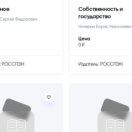
ное
Собственность и
государство
Сергей Федорович
Чичерин Борис Николаеви
Цена
0 ₽
ь: РОССПЭН
Издатель: РОССПЭН