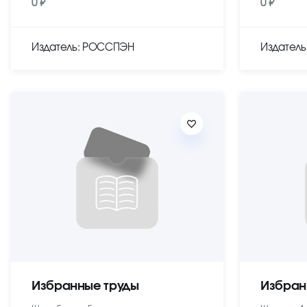
0 ₽
0 ₽
Издатель: РОССПЭН
Издател
Избранные труды
Избран