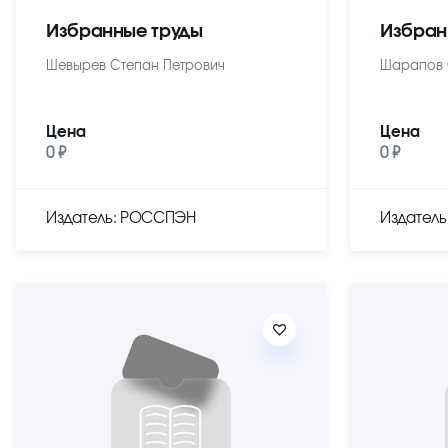
Избранные труды
Избран
Шевырев Степан Петрович
Шарапов 
Цена
Цена
0 ₽
0 ₽
Издатель: РОССПЭН
Издател