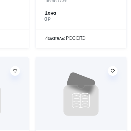
Шестов Лев
Цена
0 ₽
Издатель: РОССПЭН