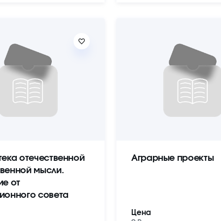
тека отечественной
Аграрные проекты
венной мысли.
ие от
ионного совета
Цена