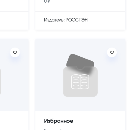
0 ₽
Издатель: РОССПЭН
Избранное