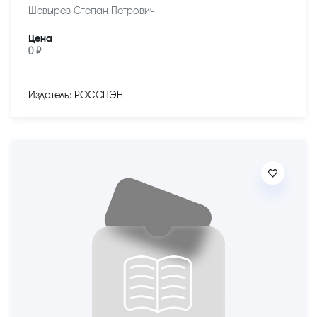
Шевырев Степан Петрович
Цена
0 ₽
Издатель: РОССПЭН