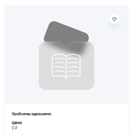
Проблемы идеализма
Цена
0 ₽