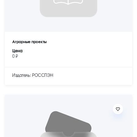
Аграрные проекты
Цена
0 ₽
Издатель: РОССПЭН