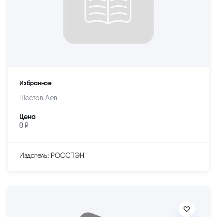
Избранное
Шестов Лев
Цена
0 ₽
Издатель: РОССПЭН