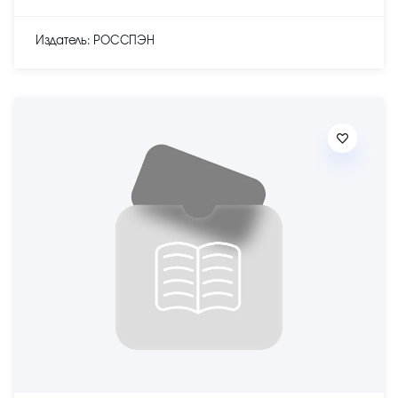
Издатель: РОССПЭН