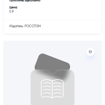
Проблемы идеализма
Цена
0 ₽
Издатель: РОССПЭН