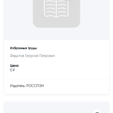
Избранные труды
Федотов Георгий Петрович
Цена
0 ₽
Издатель: РОССПЭН