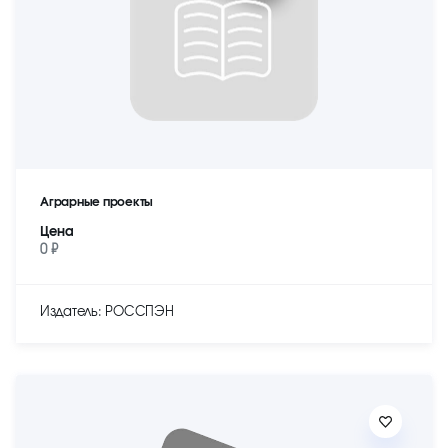
Аграрные проекты
Цена
0 ₽
Издатель: РОССПЭН