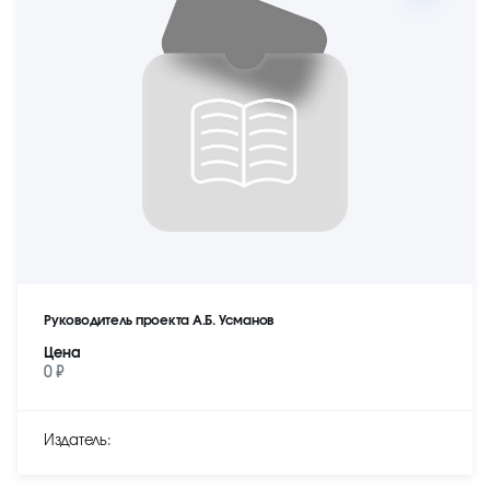
Руководитель проекта А.Б. Усманов
Цена
0 ₽
Издатель: