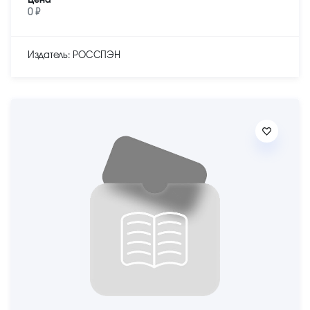
Цена
0 ₽
Издатель: РОССПЭН