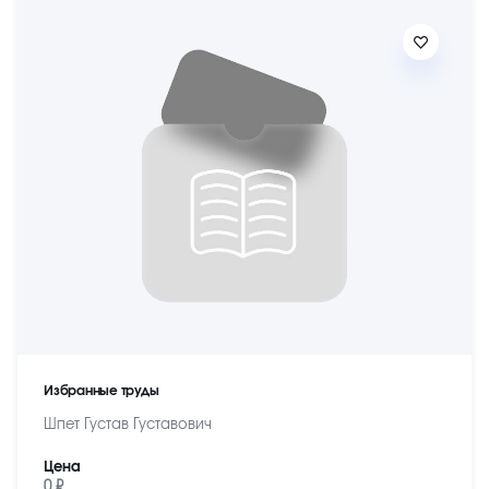
Избранные труды
Шпет Густав Густавович
Цена
0 ₽