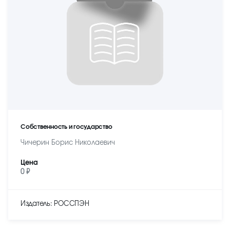
Собственность и государство
Чичерин Борис Николаевич
Цена
0 ₽
Издатель: РОССПЭН