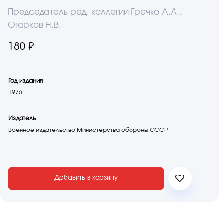
Председатель ред. коллегии Гречко А.А.,
Огарков Н.В.
180 ₽
Год издания
1976
Издатель
Военное издательство Министерства обороны СССР
Добавить в корзину