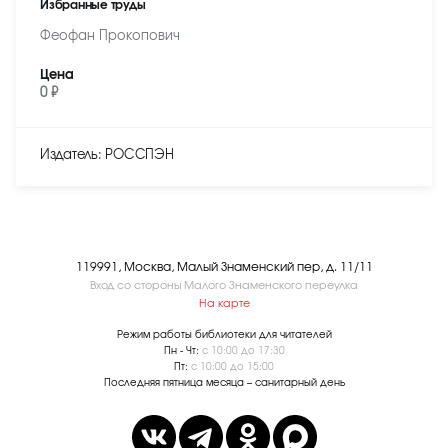
Избранные труды
Феофан Прокопович
Цена
0 ₽
Издатель: РОССПЭН
119991, Москва, Малый Знаменский пер, д. 11/11
Вход со стороны Малого Знаменского переулка
На карте
Режим работы библиотеки для читателей
Пн - Чт:
с 10:00 до 17:30
Пт:
с 10:00 до 15:00
Последняя пятница месяца – санитарный день