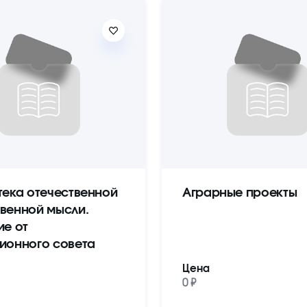
тека отечественной
Аграрные проекты
венной мысли.
ие от
ионного совета
Цена
0 ₽