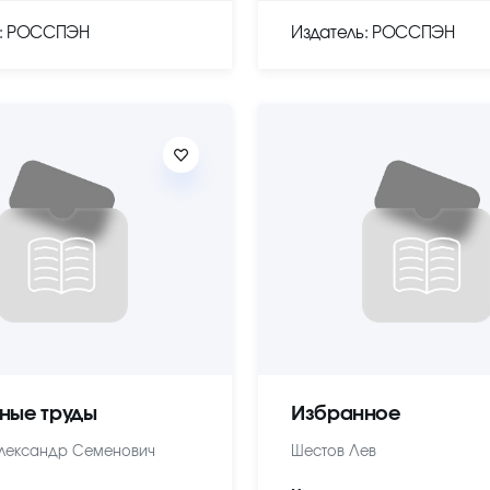
ь: РОССПЭН
Издатель: РОССПЭН
ные труды
Избранное
лександр Семенович
Шестов Лев