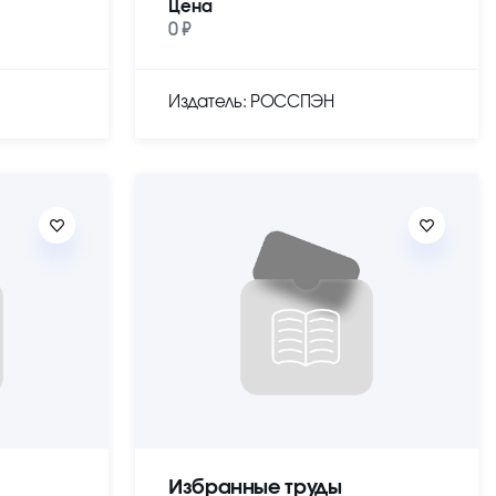
Цена
0 ₽
Издатель: РОССПЭН
Избранные труды