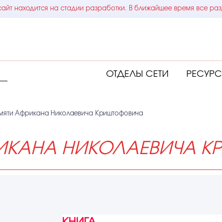
айт находится на стадии разработки. В ближайшее время все раз
ОТДЕЛЫ СЕТИ
РЕСУР
мяти Африкана Николаевича Криштофовича
ИКАНА НИКОЛАЕВИЧА К