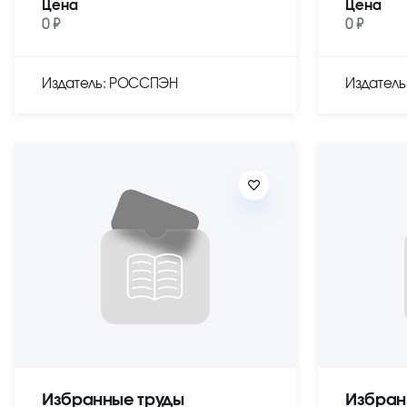
Цена
Цена
0 ₽
0 ₽
Издатель: РОССПЭН
Издател
Избранные труды
Избран