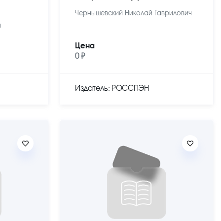
Чернышевский Николай Гаврилович
ч
Цена
0 ₽
Издатель: РОССПЭН