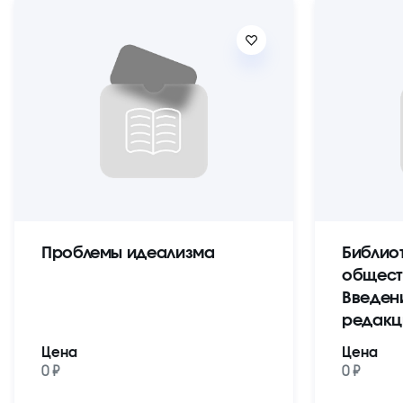
Проблемы идеализма
Библио
общест
Введен
редакц
Цена
Цена
0 ₽
0 ₽