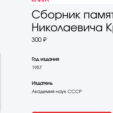
КНИГА
Сборник памя
Николаевича 
300 ₽
Год издания
1957
Издатель
Академия наук СССР