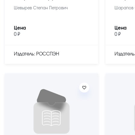
Шевырев Степан Петрович
Шарапов 
Цена
Цена
0 ₽
0 ₽
Издатель: РОССПЭН
Издател