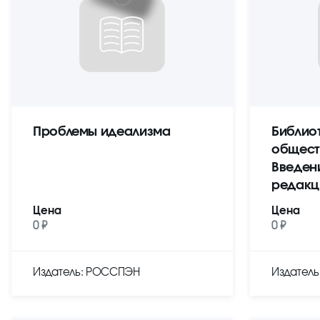
Проблемы идеализма
Библио
общест
Введен
редакц
Цена
Цена
0 ₽
0 ₽
Издатель: РОССПЭН
Издател