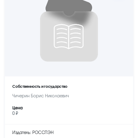
Собственность и государство
Чичерин Борис Николаевич
Цена
0 ₽
Издатель: РОССПЭН