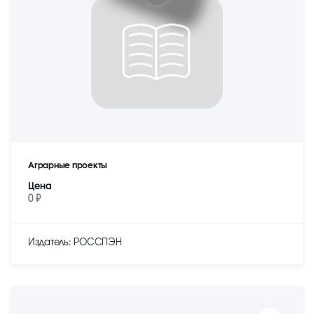
Аграрные проекты
Цена
0 ₽
Издатель: РОССПЭН