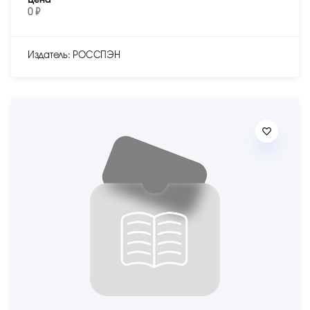
Цена
0 ₽
Издатель: РОССПЭН