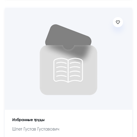
Избранные труды
Шпет Густав Густавович