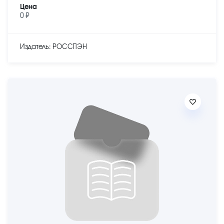
Цена
0 ₽
Издатель: РОССПЭН