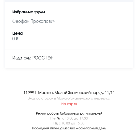
Избранные труды
Феофан Прокопович
Цена
0 ₽
Издатель: РОССПЭН
119991, Москва, Малый Знаменский пер, д. 11/11
Вход со стороны Малого Знаменского переулка
На карте
Режим работы библиотеки для читателей
Пн - Чт:
с 10:00 до 17:30
Пт:
с 10:00 до 15:00
Последняя пятница месяца – санитарный день