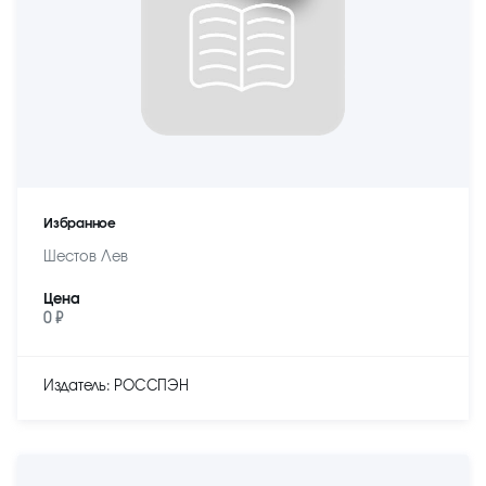
Избранное
Шестов Лев
Цена
0 ₽
Издатель: РОССПЭН