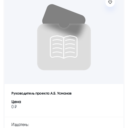
Руководитель проекта А.Б. Усманов
Цена
0 ₽
Издатель: