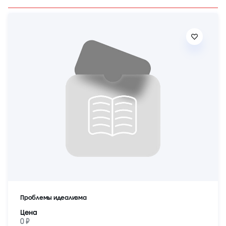
Проблемы идеализма
Цена
0 ₽