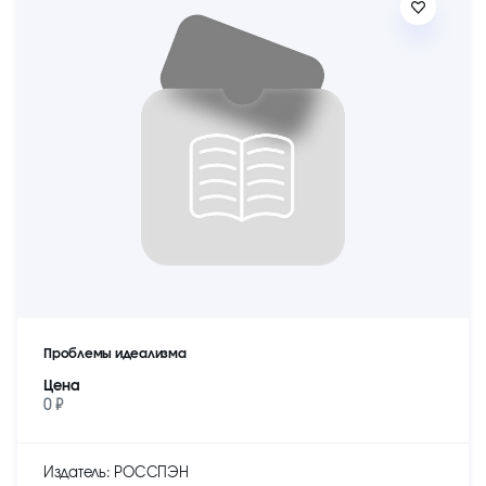
Проблемы идеализма
Цена
0 ₽
Издатель: РОССПЭН