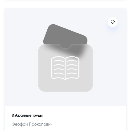
Избранные труды
Феофан Прокопович