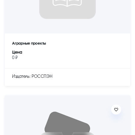
Аграрные проекты
Цена
0 ₽
Издатель: РОССПЭН