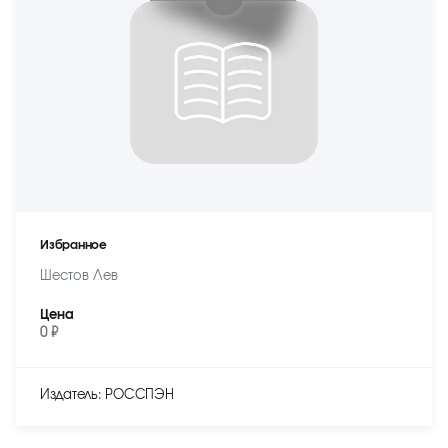
Избранное
Шестов Лев
Цена
0 ₽
Издатель: РОССПЭН