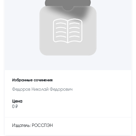
Избранные сочинения
Федоров Николай Федорович
Цена
0 ₽
Издатель: РОССПЭН