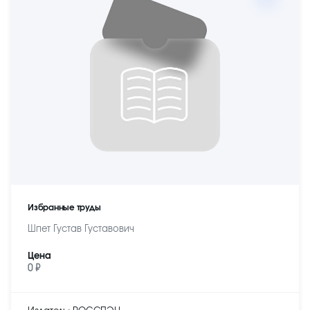
Избранные труды
Шпет Густав Густавович
Цена
0 ₽