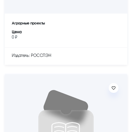
Аграрные проекты
Цена
0 ₽
Издатель: РОССПЭН