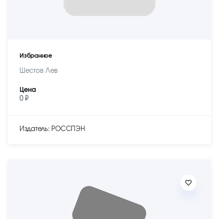
Избранное
Шестов Лев
Цена
0 ₽
Издатель: РОССПЭН