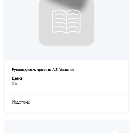
Руководитель проекта А.Б. Усманов
Цена
0 ₽
Издатель: