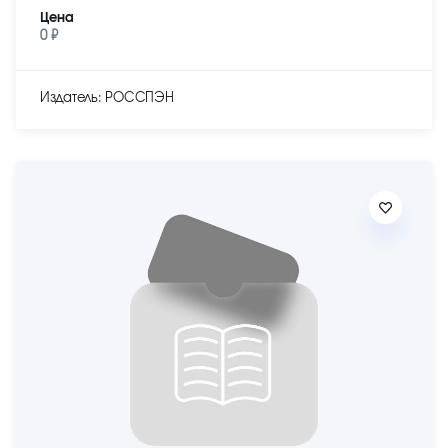
Цена
0 ₽
Издатель: РОССПЭН