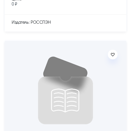
0 ₽
Издатель: РОССПЭН