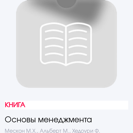
КНИГА
Основы менеджмента
Мескон М.Х., Альберт М., Хедоури Ф.