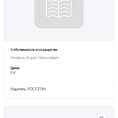
Собственность и государство
Чичерин Борис Николаевич
Цена
0 ₽
Издатель: РОССПЭН