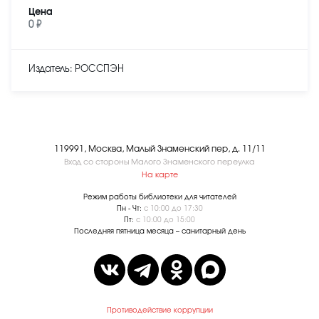
Цена
0 ₽
Издатель: РОССПЭН
119991, Москва, Малый Знаменский пер, д. 11/11
Вход со стороны Малого Знаменского переулка
На карте
Режим работы библиотеки для читателей
Пн - Чт:
с 10:00 до 17:30
Пт:
с 10:00 до 15:00
Последняя пятница месяца – санитарный день
Противодействие коррупции