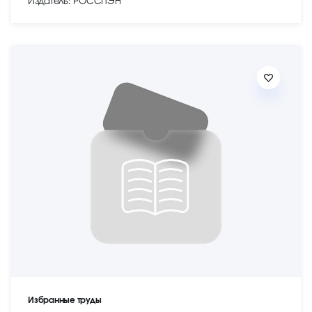
Издатель: РОССПЭН
Избранные труды