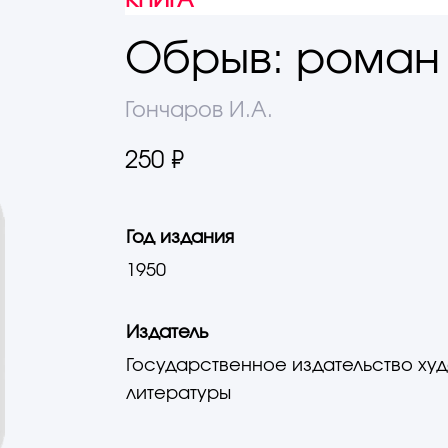
КНИГА
Обрыв: роман 
Гончаров И.А.
250 ₽
Год издания
1950
Издатель
Государственное издательство ху
литературы