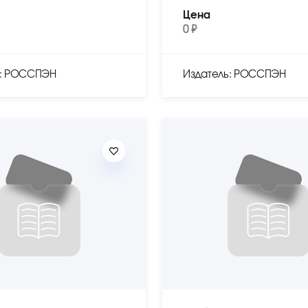
Цена
0 ₽
ь: РОССПЭН
Издатель: РОССПЭН