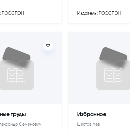
ь: РОССПЭН
Издатель: РОССПЭН
ные труды
Избранное
лександр Семенович
Шестов Лев