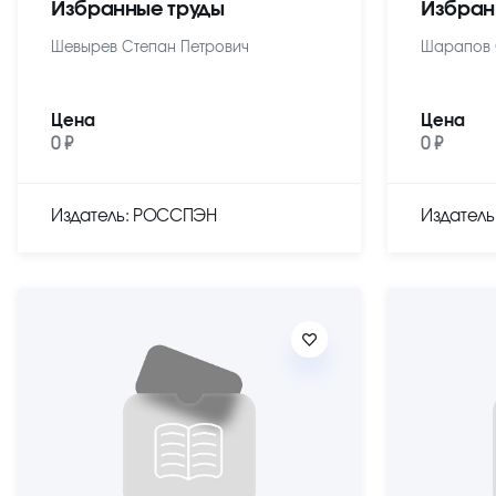
Избранные труды
Избран
Шевырев Степан Петрович
Шарапов 
Цена
Цена
0 ₽
0 ₽
Издатель: РОССПЭН
Издател