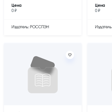
Цена
Цена
0 ₽
0 ₽
Издатель: РОССПЭН
Издател