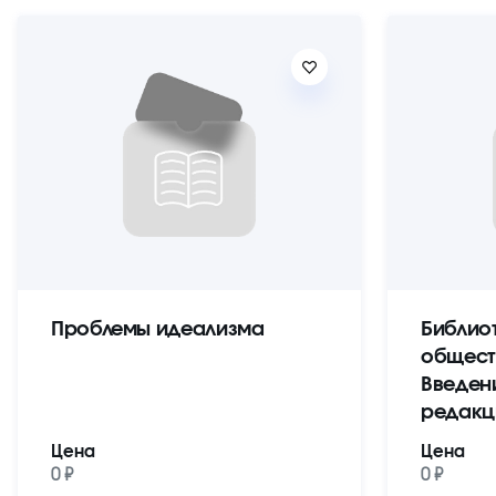
Проблемы идеализма
Библио
общест
Введен
редакц
Цена
Цена
0 ₽
0 ₽