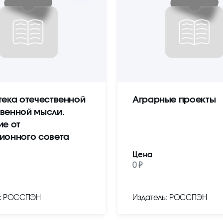
тека отечественной
Аграрные проекты
венной мысли.
ие от
ионного совета
Цена
0 ₽
ь: РОССПЭН
Издатель: РОССПЭН