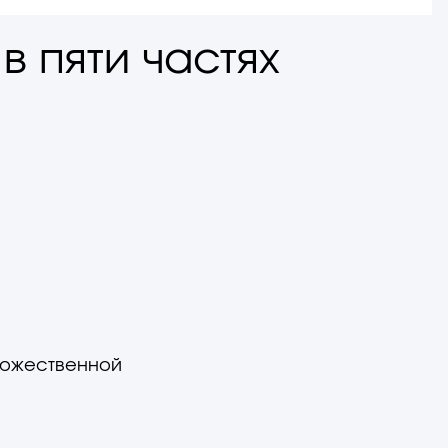
в пяти частях
дожественной