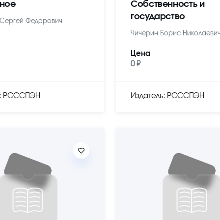
ное
Собственность и
государство
Сергей Федорович
Чичерин Борис Николаеви
Цена
0 ₽
ь: РОССПЭН
Издатель: РОССПЭН