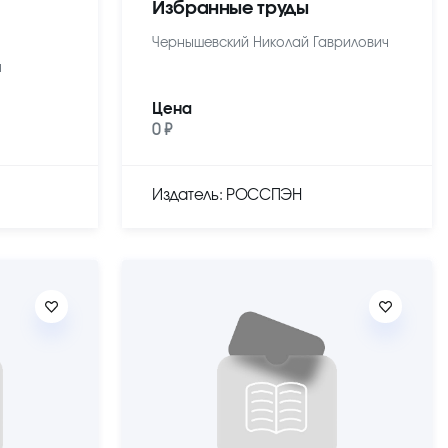
Избранные труды
Чернышевский Николай Гаврилович
ч
Цена
0 ₽
Издатель: РОССПЭН