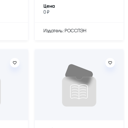
Цена
0 ₽
Издатель: РОССПЭН