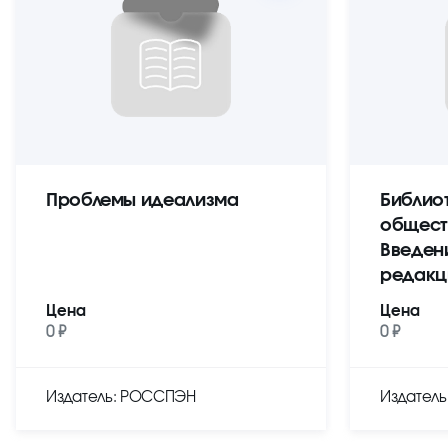
Проблемы идеализма
Библио
общест
Введен
редакц
Цена
Цена
0 ₽
0 ₽
Издатель: РОССПЭН
Издател