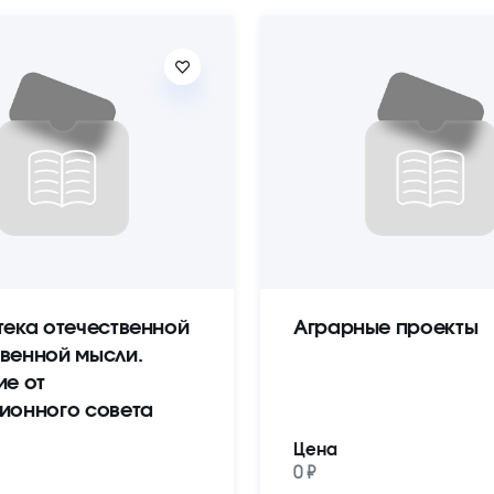
тека отечественной
Аграрные проекты
венной мысли.
ие от
ионного совета
Цена
0 ₽