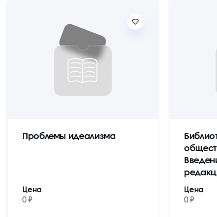
Проблемы идеализма
Библио
общест
Введен
редакц
Цена
Цена
0 ₽
0 ₽