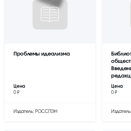
Проблемы идеализма
Библио
общест
Введен
редакц
Цена
Цена
0 ₽
0 ₽
Издатель: РОССПЭН
Издател