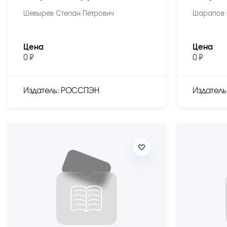
Шевырев Степан Петрович
Шарапов 
Цена
Цена
0 ₽
0 ₽
Издатель: РОССПЭН
Издател