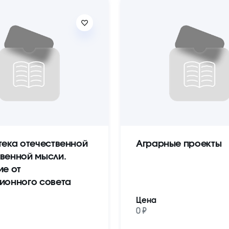
тека отечественной
Аграрные проекты
венной мысли.
ие от
ионного совета
Цена
0 ₽