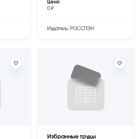
Цена
0 ₽
Издатель: РОССПЭН
Избранные труды