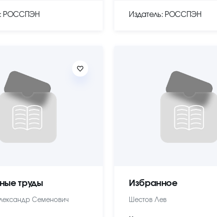
ь: РОССПЭН
Издатель: РОССПЭН
ные труды
Избранное
лександр Семенович
Шестов Лев