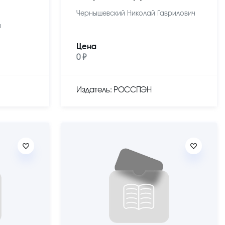
Чернышевский Николай Гаврилович
ч
Цена
0 ₽
Издатель: РОССПЭН