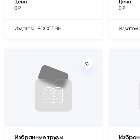
Цена
Цена
0 ₽
0 ₽
Издатель: РОССПЭН
Издател
Избранные труды
Избран