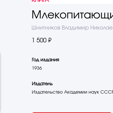
КНИГА
Млекопитающи
Шнитников Владимир Николае
1 500 ₽
Год издания
1936
Издатель
Издательство Академии наук ССС