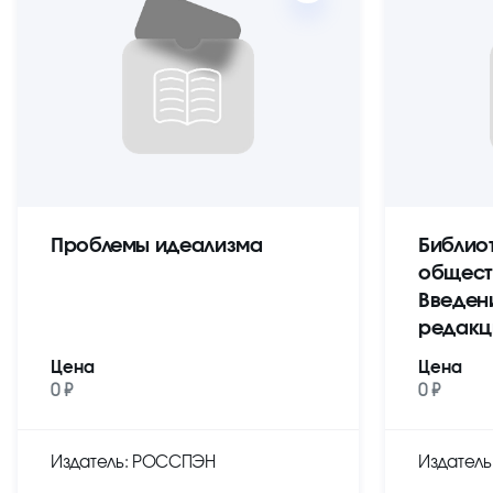
Проблемы идеализма
Библио
общест
Введен
редакц
Цена
Цена
0 ₽
0 ₽
Издатель: РОССПЭН
Издател