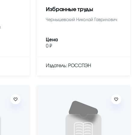
Избранные труды
Чернышевский Николай Гаврилович
ч
Цена
0 ₽
Издатель: РОССПЭН