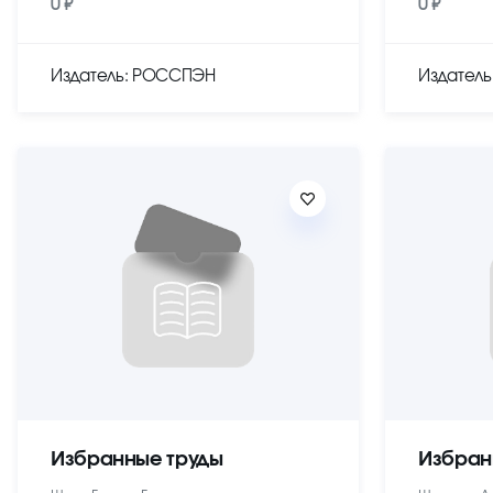
0 ₽
0 ₽
Издатель: РОССПЭН
Издател
Избранные труды
Избран