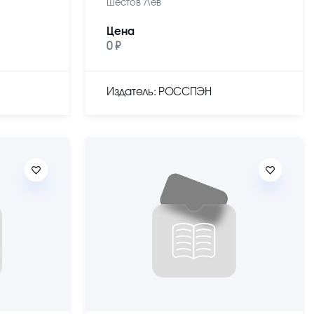
Шестов Лев
Цена
0 ₽
Издатель: РОССПЭН