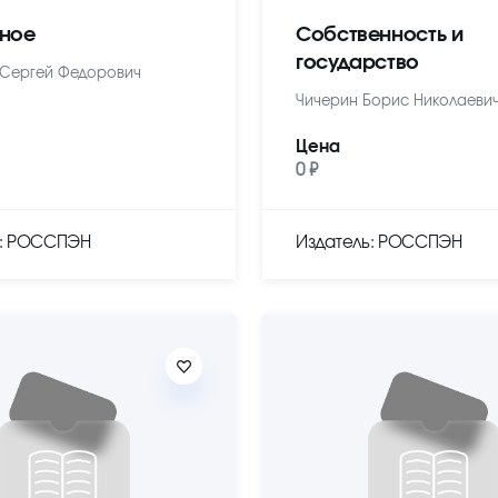
ное
Собственность и
государство
Сергей Федорович
Чичерин Борис Николаеви
Цена
0 ₽
ь: РОССПЭН
Издатель: РОССПЭН