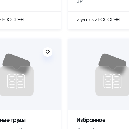
0 ₽
ь: РОССПЭН
Издатель: РОССПЭН
ные труды
Избранное