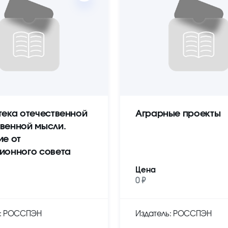
тека отечественной
Аграрные проекты
венной мысли.
ие от
ионного совета
Цена
0 ₽
ь: РОССПЭН
Издатель: РОССПЭН