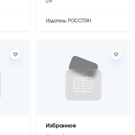
0 ₽
Издатель: РОССПЭН
Избранное