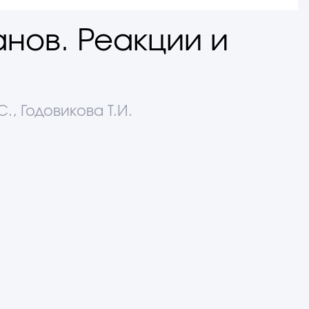
нов. Реакции и
., Годовикова Т.И.