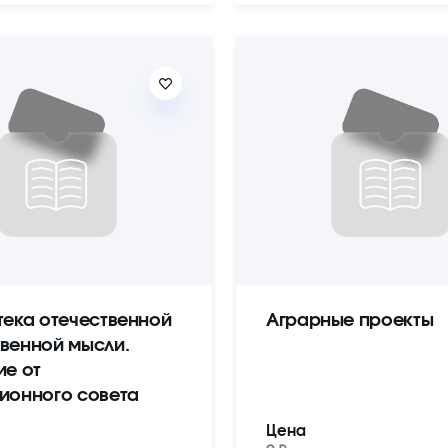
тека отечественной
Аграрные проекты
венной мысли.
ие от
ионного совета
Цена