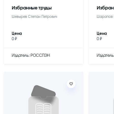
Избранные труды
Избран
Шевырев Степан Петрович
Шарапов 
Цена
Цена
0 ₽
0 ₽
Издатель: РОССПЭН
Издател