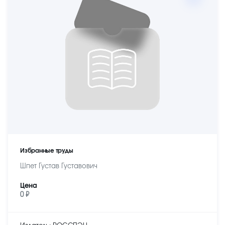
Избранные труды
Шпет Густав Густавович
Цена
0 ₽