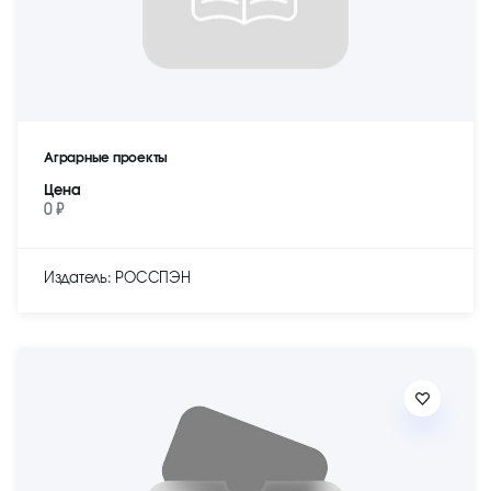
Аграрные проекты
Цена
0 ₽
Издатель: РОССПЭН