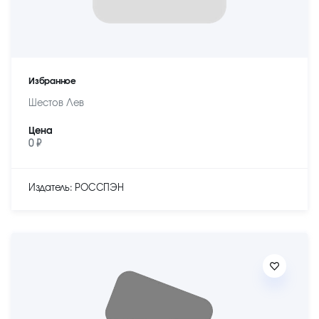
Избранное
Шестов Лев
Цена
0 ₽
Издатель: РОССПЭН