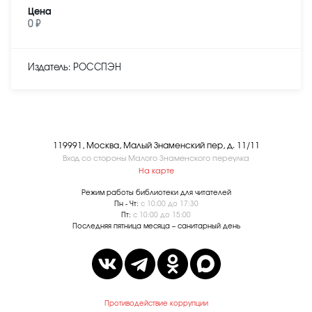
Цена
0 ₽
Издатель: РОССПЭН
119991, Москва, Малый Знаменский пер, д. 11/11
Вход со стороны Малого Знаменского переулка
На карте
Режим работы библиотеки для читателей
Пн - Чт:
с 10:00 до 17:30
Пт:
с 10:00 до 15:00
Последняя пятница месяца – санитарный день
Противодействие коррупции