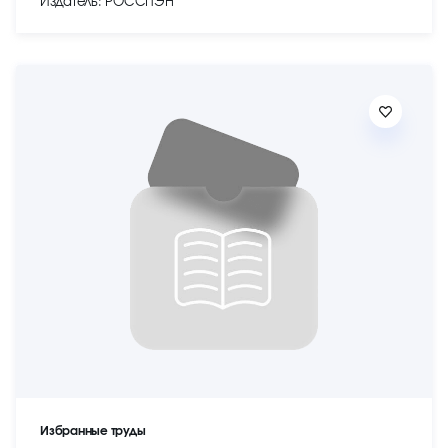
Издатель: РОССПЭН
Избранные труды