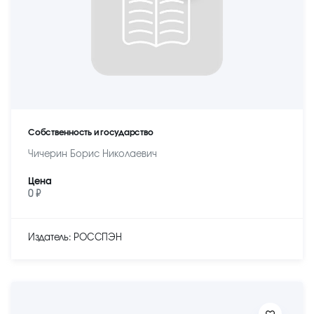
Собственность и государство
Чичерин Борис Николаевич
Цена
0 ₽
Издатель: РОССПЭН