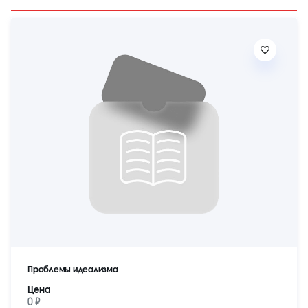
Проблемы идеализма
Цена
0 ₽