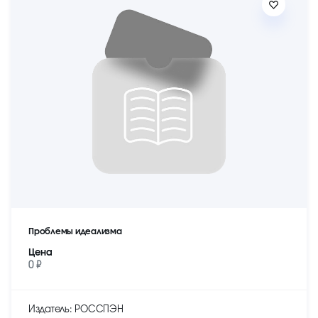
Проблемы идеализма
Цена
0 ₽
Издатель: РОССПЭН