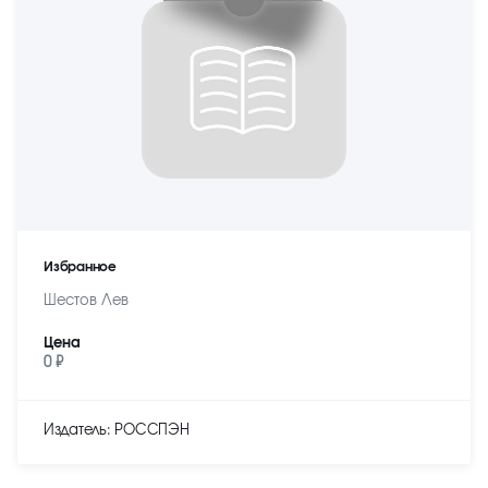
Избранное
Шестов Лев
Цена
0 ₽
Издатель: РОССПЭН