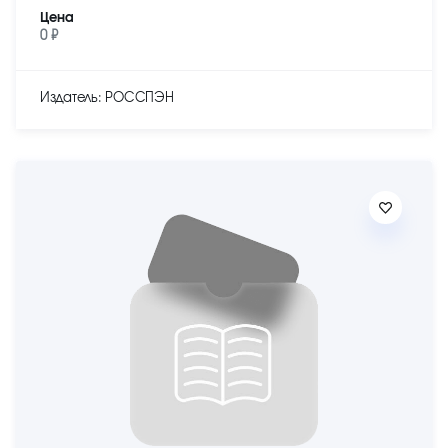
Цена
0 ₽
Издатель: РОССПЭН