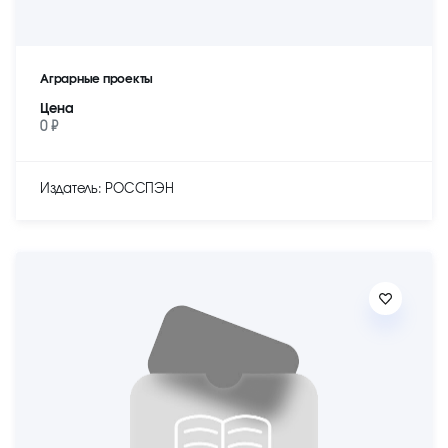
Аграрные проекты
Цена
0 ₽
Издатель: РОССПЭН