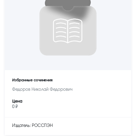
Избранные сочинения
Федоров Николай Федорович
Цена
0 ₽
Издатель: РОССПЭН