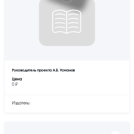
Руководитель проекта А.Б. Усманов
Цена
0 ₽
Издатель: