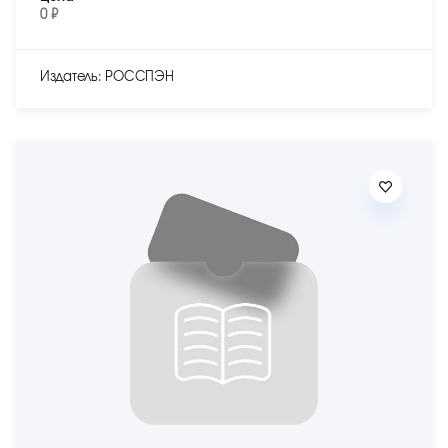
0 ₽
Издатель: РОССПЭН