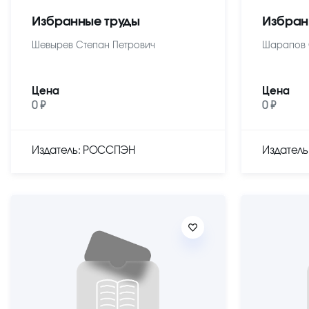
Избранные труды
Избран
Шевырев Степан Петрович
Шарапов 
Цена
Цена
0 ₽
0 ₽
Издатель: РОССПЭН
Издател