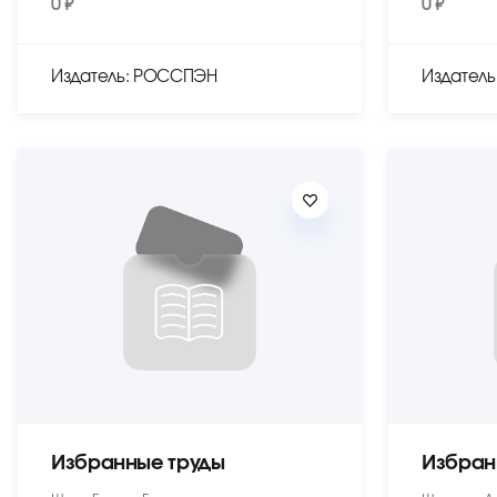
0 ₽
0 ₽
Издатель: РОССПЭН
Издател
Избранные труды
Избран