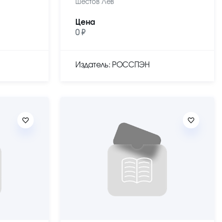
Шестов Лев
Цена
0 ₽
Издатель: РОССПЭН