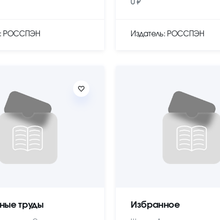
0 ₽
ь: РОССПЭН
Издатель: РОССПЭН
ные труды
Избранное