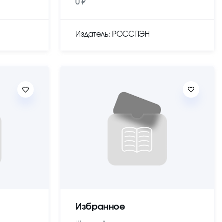
0 ₽
Издатель: РОССПЭН
Избранное