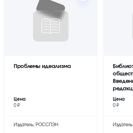
Проблемы идеализма
Библио
общест
Введен
редакц
Цена
Цена
0 ₽
0 ₽
Издатель: РОССПЭН
Издател