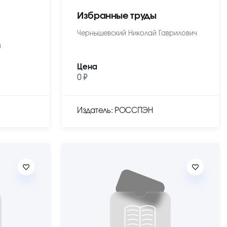
Избранные труды
Чернышевский Николай Гаврилович
ч
Цена
0 ₽
Издатель: РОССПЭН