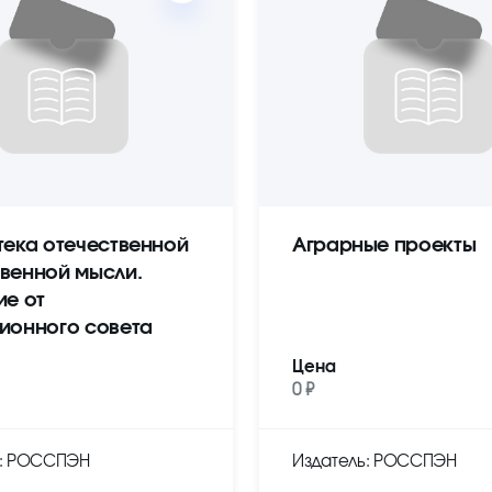
тека отечественной
Аграрные проекты
венной мысли.
ие от
ионного совета
Цена
0 ₽
ь: РОССПЭН
Издатель: РОССПЭН