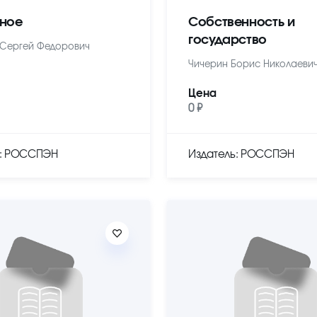
ное
Собственность и
государство
Сергей Федорович
Чичерин Борис Николаеви
Цена
0 ₽
ь: РОССПЭН
Издатель: РОССПЭН