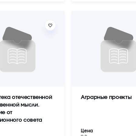
тека отечественной
Аграрные проекты
венной мысли.
ие от
ионного совета
Цена