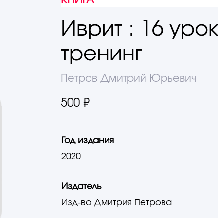
КНИГА
Иврит : 16 уро
тренинг
Петров Дмитрий Юрьевич
500 ₽
Год издания
2020
Издатель
Изд-во Дмитрия Петрова