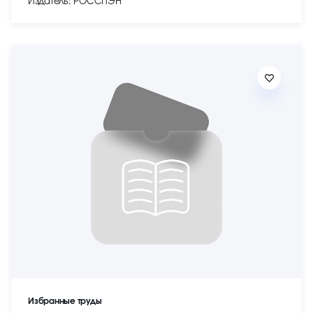
Издатель: РОССПЭН
Избранные труды