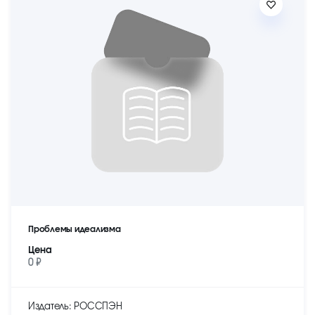
Проблемы идеализма
Цена
0 ₽
Издатель: РОССПЭН