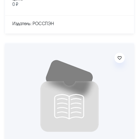
0 ₽
Издатель: РОССПЭН