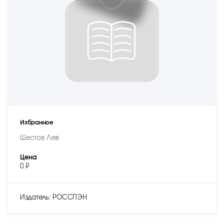
Избранное
Шестов Лев
Цена
0 ₽
Издатель: РОССПЭН