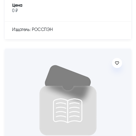
Цена
0 ₽
Издатель: РОССПЭН