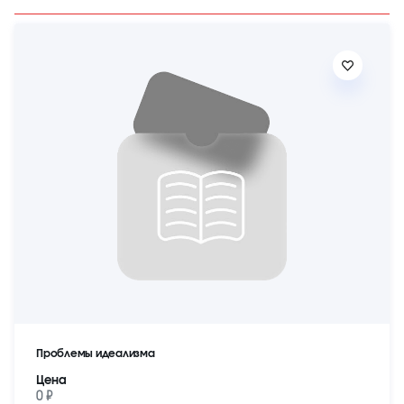
Проблемы идеализма
Цена
0 ₽