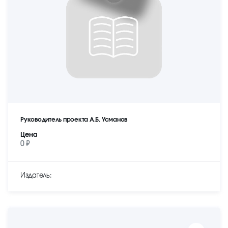
Руководитель проекта А.Б. Усманов
Цена
0 ₽
Издатель: