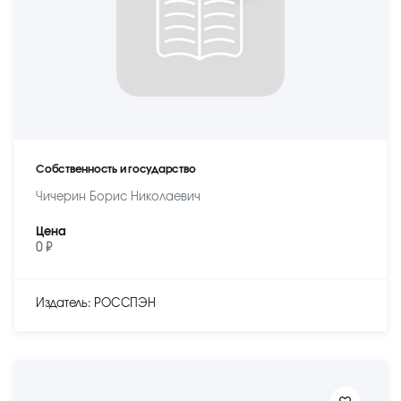
Собственность и государство
Чичерин Борис Николаевич
Цена
0 ₽
Издатель: РОССПЭН