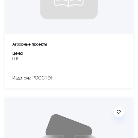
Аграрные проекты
Цена
0 ₽
Издатель: РОССПЭН