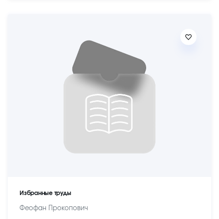
Избранные труды
Феофан Прокопович