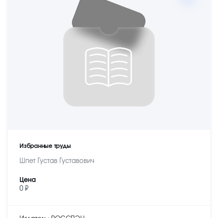
Избранные труды
Шпет Густав Густавович
Цена
0 ₽