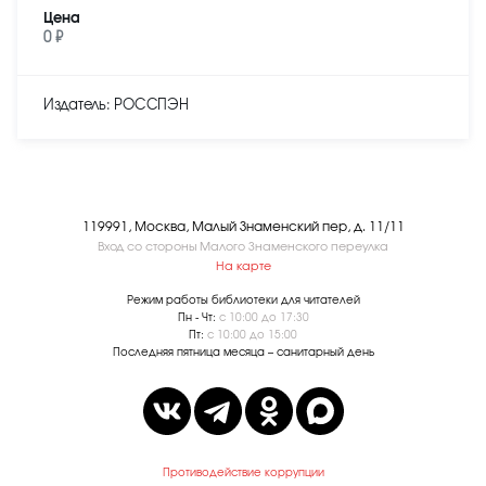
Цена
0 ₽
Издатель: РОССПЭН
119991, Москва, Малый Знаменский пер, д. 11/11
Вход со стороны Малого Знаменского переулка
На карте
Режим работы библиотеки для читателей
Пн - Чт:
с 10:00 до 17:30
Пт:
с 10:00 до 15:00
Последняя пятница месяца – санитарный день
Противодействие коррупции