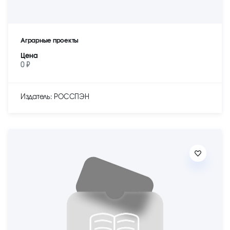
Аграрные проекты
Цена
0 ₽
Издатель: РОССПЭН