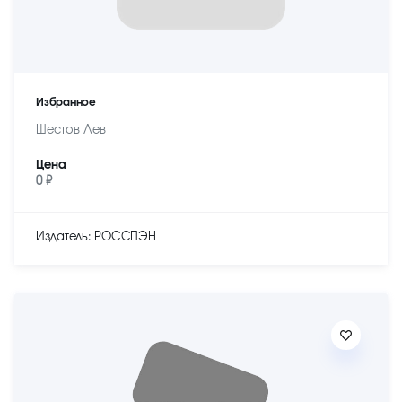
Избранное
Шестов Лев
Цена
0 ₽
Издатель: РОССПЭН