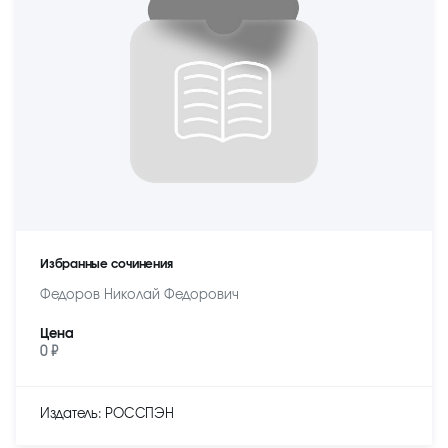
Избранные сочинения
Федоров Николай Федорович
Цена
0 ₽
Издатель: РОССПЭН