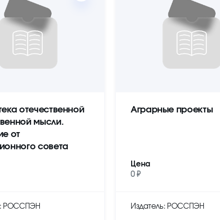
тека отечественной
Аграрные проекты
венной мысли.
ие от
ионного совета
Цена
0 ₽
ь: РОССПЭН
Издатель: РОССПЭН