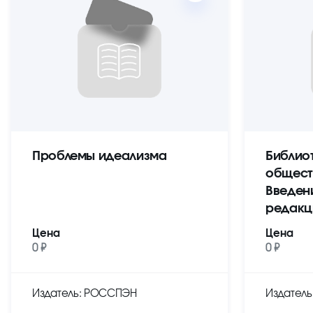
Проблемы идеализма
Библио
общест
Введен
редакц
Цена
Цена
0 ₽
0 ₽
Издатель: РОССПЭН
Издател