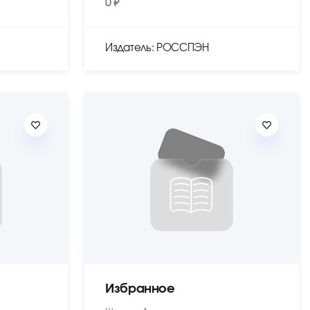
0 ₽
Издатель: РОССПЭН
Избранное