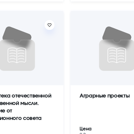
тека отечественной
Аграрные проекты
венной мысли.
ие от
ионного совета
Цена