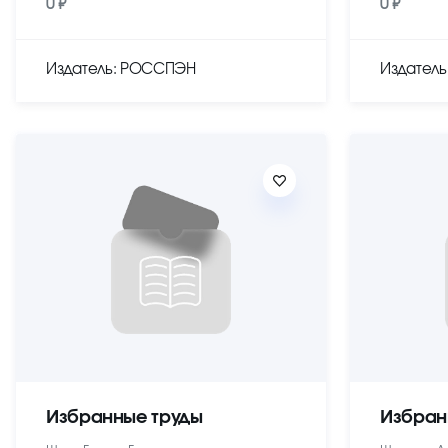
0 ₽
0 ₽
Издатель: РОССПЭН
Издател
Избранные труды
Избран