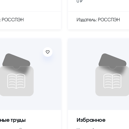
0 ₽
ь: РОССПЭН
Издатель: РОССПЭН
ные труды
Избранное