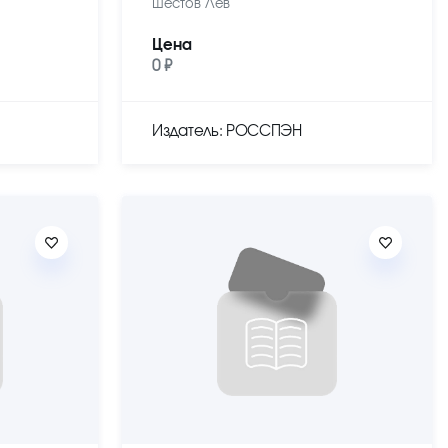
Шестов Лев
Цена
0 ₽
Издатель: РОССПЭН