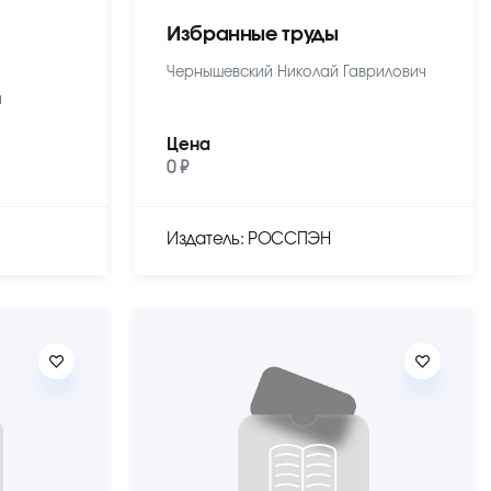
Избранные труды
Чернышевский Николай Гаврилович
ч
Цена
0 ₽
Издатель: РОССПЭН