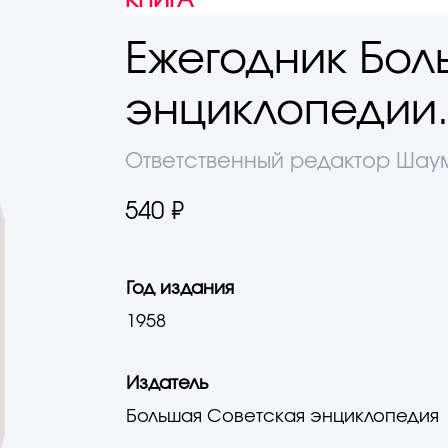
КНИГА
Ежегодник Бол
энциклопедии.
Ответственный редактор Шаум
540 ₽
Год издания
1958
Издатель
Большая Советская энциклопедия