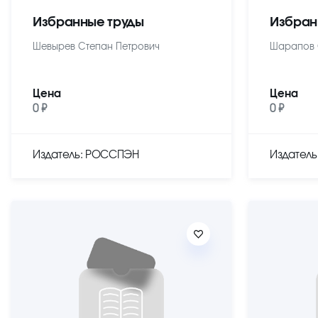
Избранные труды
Избран
Шевырев Степан Петрович
Шарапов 
Цена
Цена
0 ₽
0 ₽
Издатель: РОССПЭН
Издател