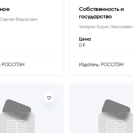
ное
Собственность и
государство
Сергей Федорович
Чичерин Борис Николаеви
Цена
0 ₽
ь: РОССПЭН
Издатель: РОССПЭН