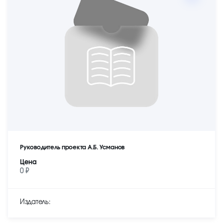
Руководитель проекта А.Б. Усманов
Цена
0 ₽
Издатель: