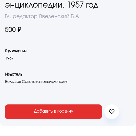
энциклопедии. 1957 год
Гл. редактор Введенский Б.А.
500 ₽
Год издания
1957
Издатель
Большая Советская энциклопедия
Добавить в корзину