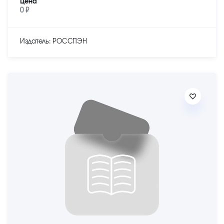
Цена
0 ₽
Издатель: РОССПЭН