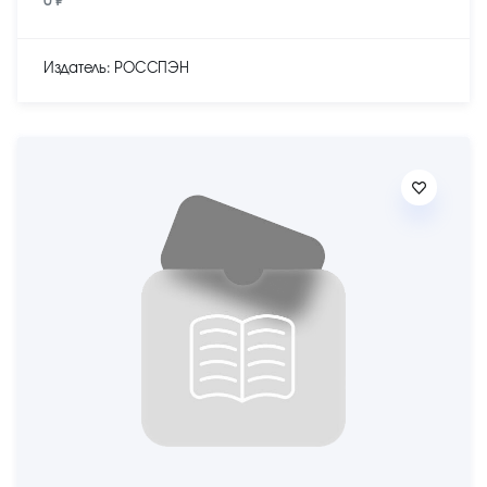
0 ₽
Издатель: РОССПЭН