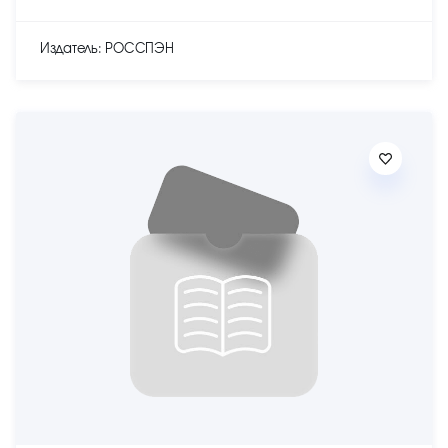
Издатель: РОССПЭН