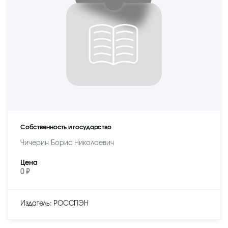
Собственность и государство
Чичерин Борис Николаевич
Цена
0 ₽
Издатель: РОССПЭН