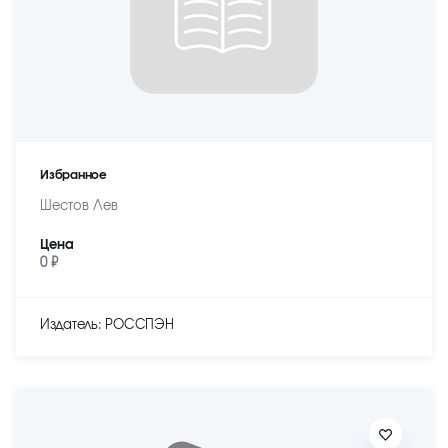
Избранное
Шестов Лев
Цена
0 ₽
Издатель: РОССПЭН