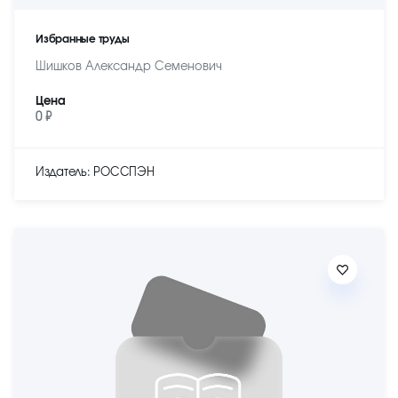
Избранные труды
Шишков Александр Семенович
Цена
0 ₽
Издатель: РОССПЭН