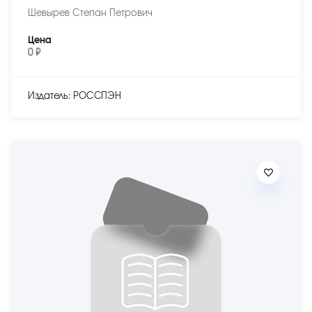
Шевырев Степан Петрович
Цена
0 ₽
Издатель: РОССПЭН