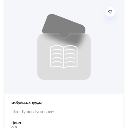
Избранные труды
Шпет Густав Густавович
Цена