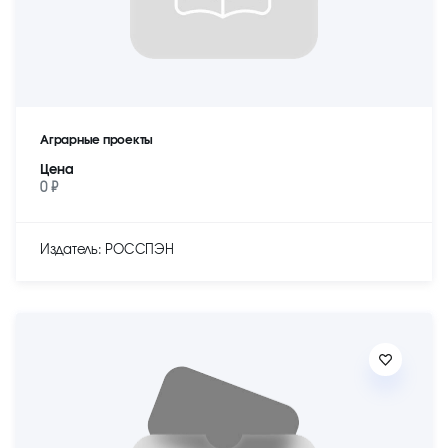
Аграрные проекты
Цена
0 ₽
Издатель: РОССПЭН