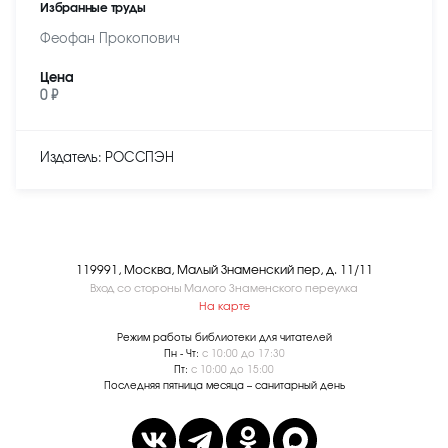
Избранные труды
Феофан Прокопович
Цена
0 ₽
Издатель: РОССПЭН
119991, Москва, Малый Знаменский пер, д. 11/11
Вход со стороны Малого Знаменского переулка
На карте
Режим работы библиотеки для читателей
Пн - Чт:
с 10:00 до 17:30
Пт:
с 10:00 до 15:00
Последняя пятница месяца – санитарный день