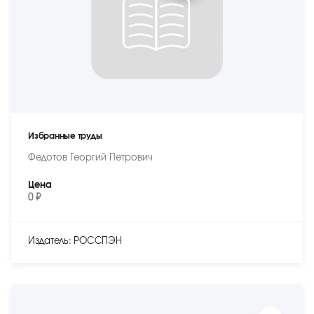
Избранные труды
Федотов Георгий Петрович
Цена
0 ₽
Издатель: РОССПЭН