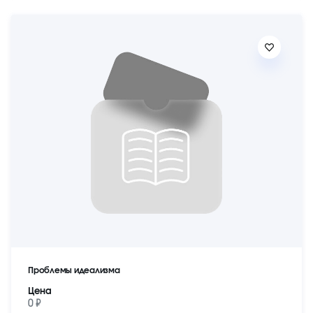
Проблемы идеализма
Цена
0 ₽