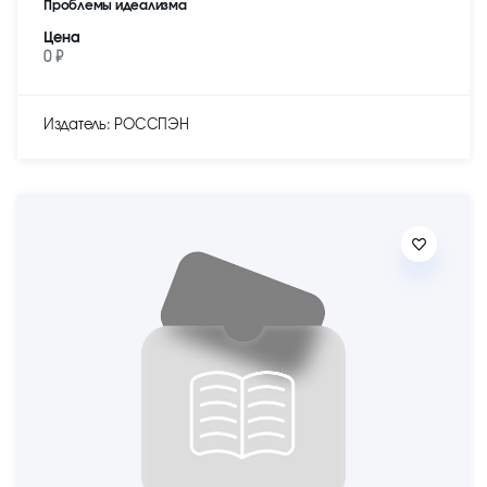
Проблемы идеализма
Цена
0 ₽
Издатель: РОССПЭН