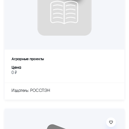
Аграрные проекты
Цена
0 ₽
Издатель: РОССПЭН