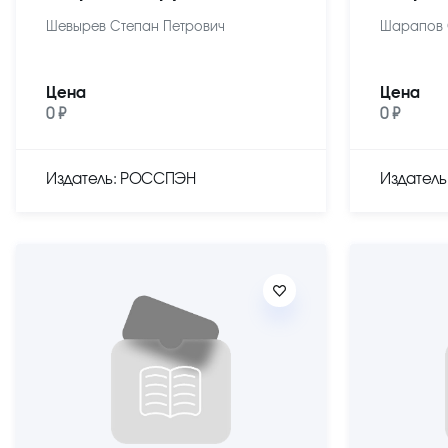
Шевырев Степан Петрович
Шарапов 
Цена
Цена
0 ₽
0 ₽
Издатель: РОССПЭН
Издател