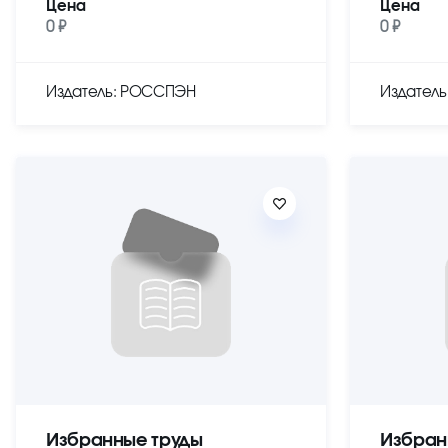
Цена
Цена
0 ₽
0 ₽
Издатель: РОССПЭН
Издател
Избранные труды
Избран