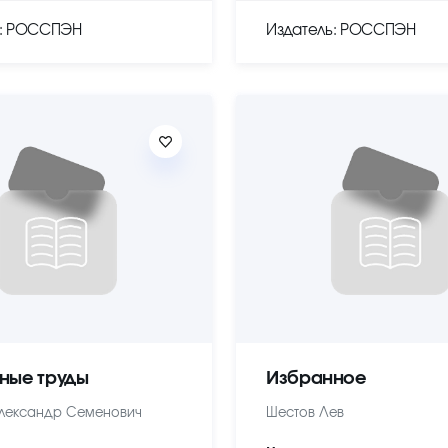
ь: РОССПЭН
Издатель: РОССПЭН
ные труды
Избранное
лександр Семенович
Шестов Лев