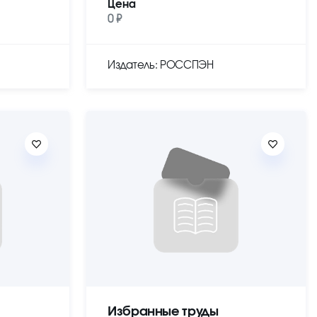
Цена
0 ₽
Издатель: РОССПЭН
Избранные труды