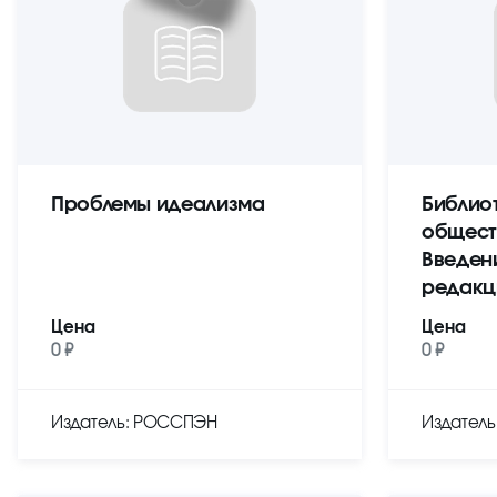
Проблемы идеализма
Библио
общест
Введен
редакц
Цена
Цена
0 ₽
0 ₽
Издатель: РОССПЭН
Издател