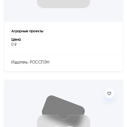
Аграрные проекты
Цена
0 ₽
Издатель: РОССПЭН