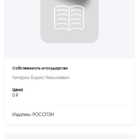
Собственность и государство
Чичерин Борис Николаевич
Цена
0 ₽
Издатель: РОССПЭН