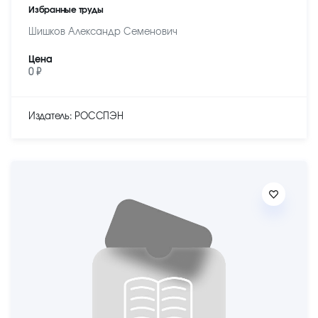
Избранные труды
Шишков Александр Семенович
Цена
0 ₽
Издатель: РОССПЭН