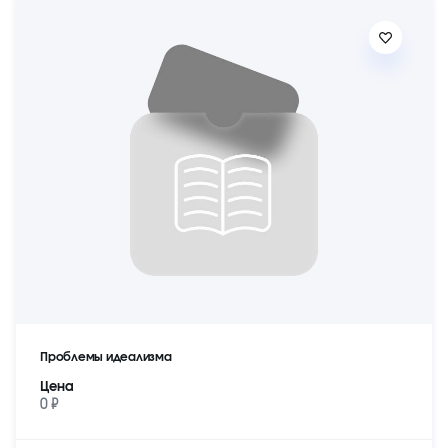
Проблемы идеализма
Цена
0 ₽