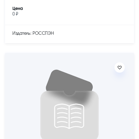
Цена
0 ₽
Издатель: РОССПЭН