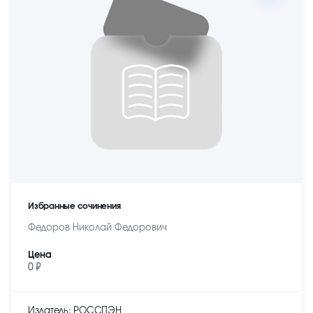
Избранные сочинения
Федоров Николай Федорович
Цена
0 ₽
Издатель: РОССПЭН