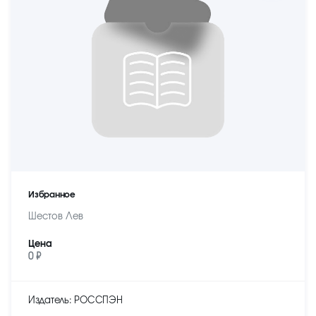
Избранное
Шестов Лев
Цена
0 ₽
Издатель: РОССПЭН