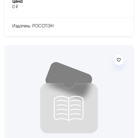
Цена
0 ₽
Издатель: РОССПЭН