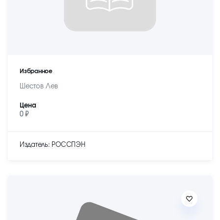
Избранное
Шестов Лев
Цена
0 ₽
Издатель: РОССПЭН