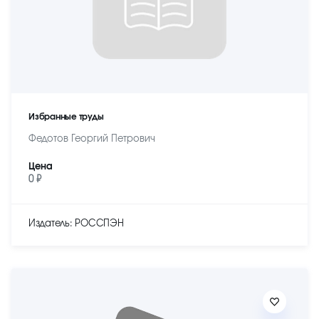
Избранные труды
Федотов Георгий Петрович
Цена
0 ₽
Издатель: РОССПЭН