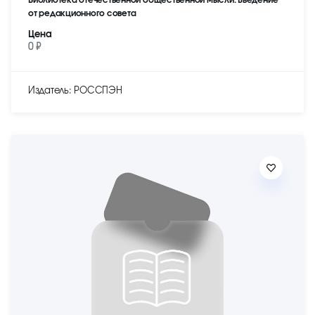
от редакционного совета
Цена
0 ₽
Издатель: РОССПЭН