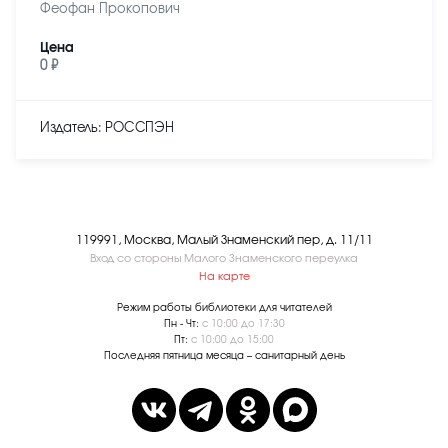
Феофан Прокопович
Цена
0 ₽
Издатель: РОССПЭН
119991, Москва, Малый Знаменский пер, д. 11/11
Вход со стороны Малого Знаменского переулка
На карте
Режим работы библиотеки для читателей
Пн - Чт:
с 10:00 до 17:30
Пт:
с 10:00 до 15:00
Последняя пятница месяца – санитарный день