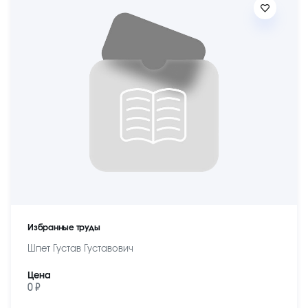
Избранные труды
Шпет Густав Густавович
Цена
0 ₽