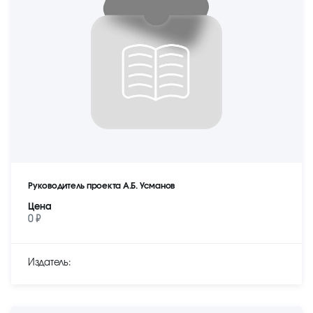
Руководитель проекта А.Б. Усманов
Цена
0 ₽
Издатель: