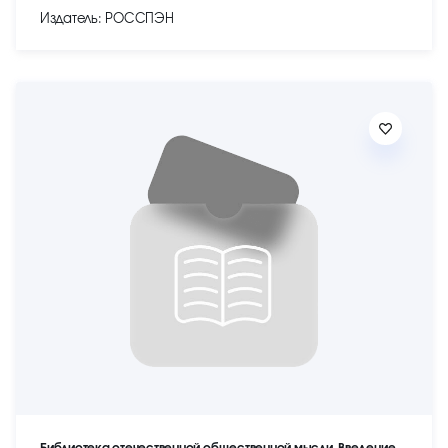
Издатель: РОССПЭН
Библиотека отечественной общественной мысли. Введение