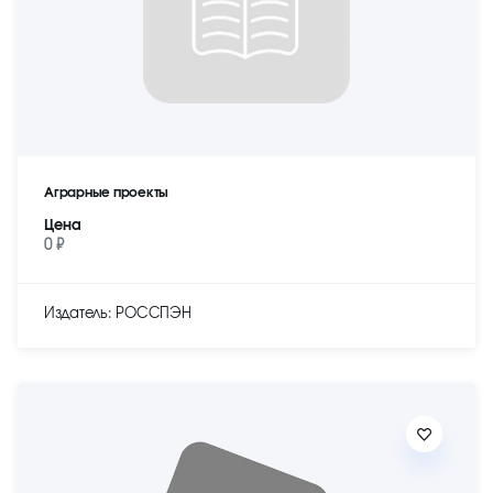
Аграрные проекты
Цена
0 ₽
Издатель: РОССПЭН