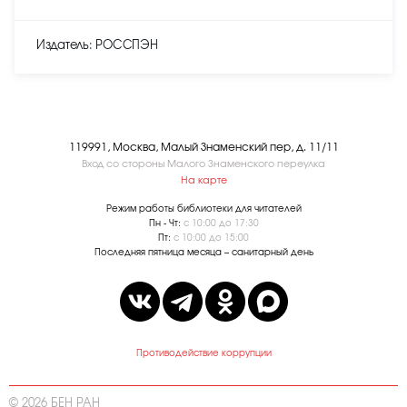
Издатель: РОССПЭН
119991, Москва, Малый Знаменский пер, д. 11/11
Вход со стороны Малого Знаменского переулка
На карте
Режим работы библиотеки для читателей
Пн - Чт:
с 10:00 до 17:30
Пт:
с 10:00 до 15:00
Последняя пятница месяца – санитарный день
Противодействие коррупции
© 2026 БЕН РАН