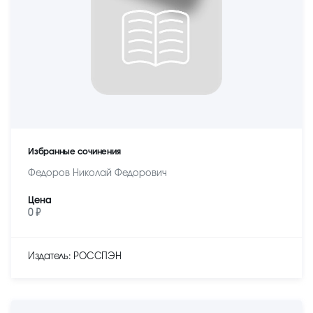
Избранные сочинения
Федоров Николай Федорович
Цена
0 ₽
Издатель: РОССПЭН