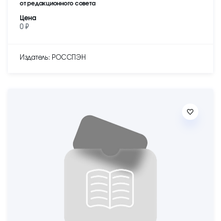
от редакционного совета
Цена
0 ₽
Издатель: РОССПЭН