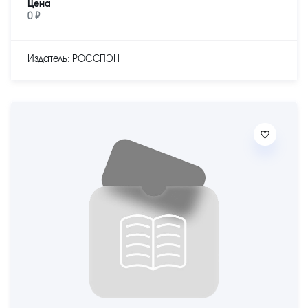
Цена
0 ₽
Издатель: РОССПЭН