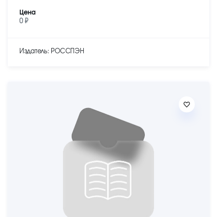
Цена
0 ₽
Издатель: РОССПЭН