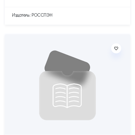
Издатель: РОССПЭН