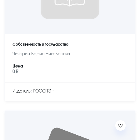
Собственность и государство
Чичерин Борис Николаевич
Цена
0 ₽
Издатель: РОССПЭН