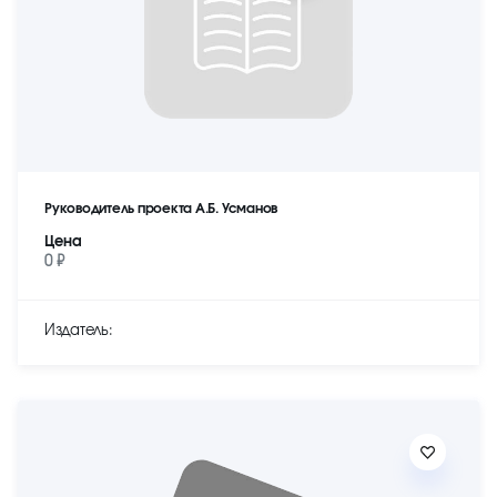
Руководитель проекта А.Б. Усманов
Цена
0 ₽
Издатель: