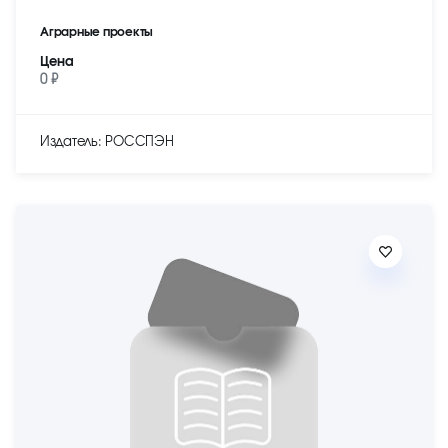
Аграрные проекты
Цена
0 ₽
Издатель: РОССПЭН