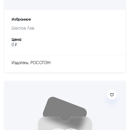
Избранное
Шестов Лев
Цена
0 ₽
Издатель: РОССПЭН