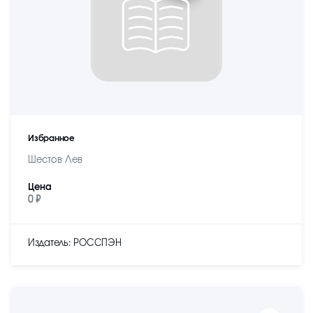
Избранное
Шестов Лев
Цена
0 ₽
Издатель: РОССПЭН