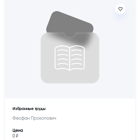
Избранные труды
Феофан Прокопович
Цена
0 ₽