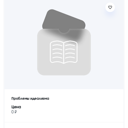
Проблемы идеализма
Цена
0 ₽