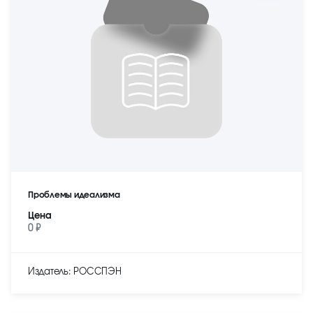
Проблемы идеализма
Цена
0 ₽
Издатель: РОССПЭН