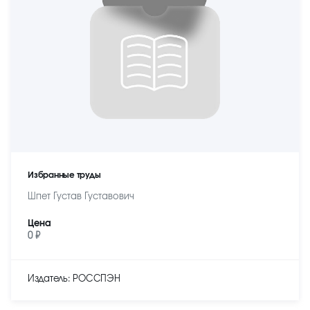
Избранные труды
Шпет Густав Густавович
Цена
0 ₽
Издатель: РОССПЭН