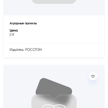
Аграрные проекты
Цена
0 ₽
Издатель: РОССПЭН