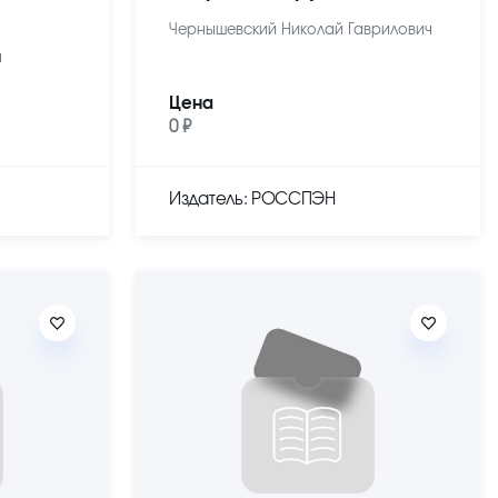
Чернышевский Николай Гаврилович
ч
Цена
0 ₽
Издатель: РОССПЭН