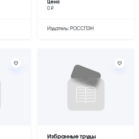
Цена
0 ₽
Издатель: РОССПЭН
Избранные труды