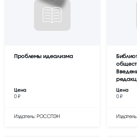
Проблемы идеализма
Библио
общест
Введен
редакц
Цена
Цена
0 ₽
0 ₽
Издатель: РОССПЭН
Издател