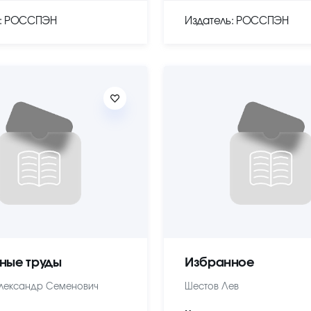
ь: РОССПЭН
Издатель: РОССПЭН
ные труды
Избранное
лександр Семенович
Шестов Лев