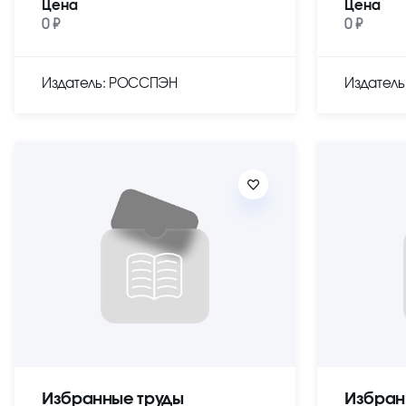
Цена
Цена
0 ₽
0 ₽
Издатель: РОССПЭН
Издател
Избранные труды
Избран