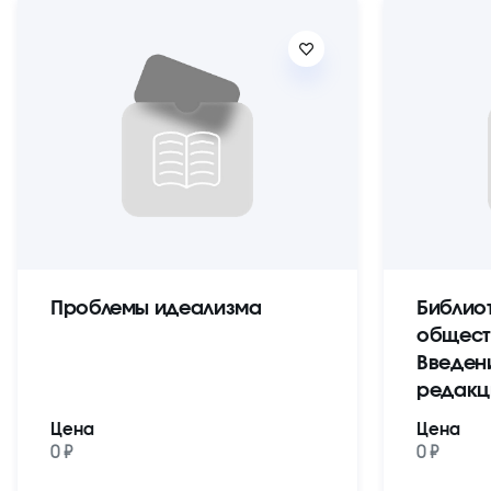
Проблемы идеализма
Библио
общест
Введен
редакц
Цена
Цена
0 ₽
0 ₽