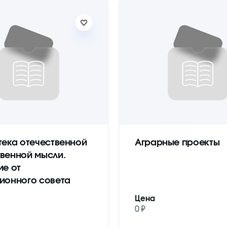
тека отечественной
Аграрные проекты
венной мысли.
ие от
ионного совета
Цена
0 ₽