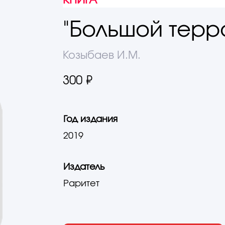
КНИГА
"Большой терр
Козыбаев И.М.
300 ₽
Год издания
2019
Издатель
Раритет