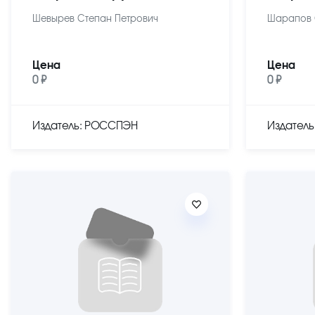
Шевырев Степан Петрович
Шарапов 
Цена
Цена
0 ₽
0 ₽
Издатель: РОССПЭН
Издател