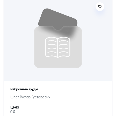
Избранные труды
Шпет Густав Густавович
Цена
0 ₽