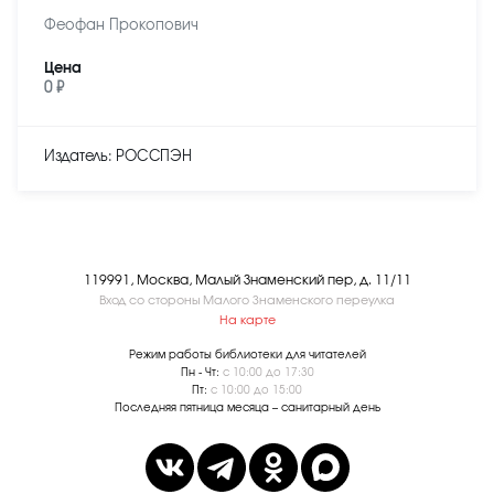
Феофан Прокопович
Цена
0 ₽
Издатель: РОССПЭН
119991, Москва, Малый Знаменский пер, д. 11/11
Вход со стороны Малого Знаменского переулка
На карте
Режим работы библиотеки для читателей
Пн - Чт:
с 10:00 до 17:30
Пт:
с 10:00 до 15:00
Последняя пятница месяца – санитарный день