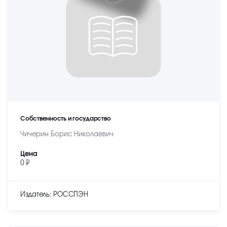
Собственность и государство
Чичерин Борис Николаевич
Цена
0 ₽
Издатель: РОССПЭН