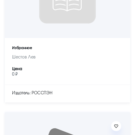
Избранное
Шестов Лев
Цена
0 ₽
Издатель: РОССПЭН