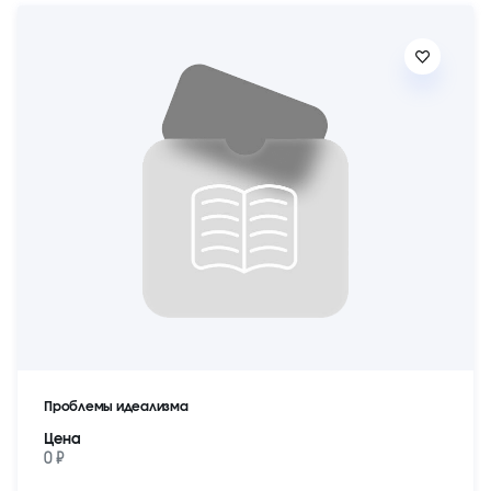
Проблемы идеализма
Цена
0 ₽