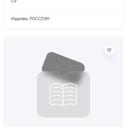
0 ₽
Издатель: РОССПЭН