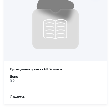
Руководитель проекта А.Б. Усманов
Цена
0 ₽
Издатель: