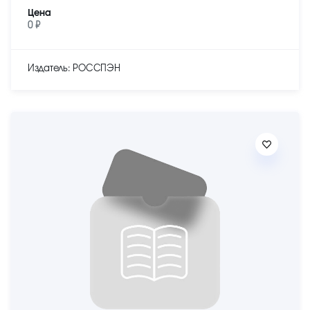
Цена
0 ₽
Издатель: РОССПЭН