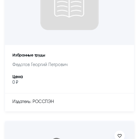
Избранные труды
Федотов Георгий Петрович
Цена
0 ₽
Издатель: РОССПЭН