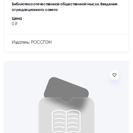
Библиотека отечественной общественной мысли. Введение
от редакционного совета
Цена
0 ₽
Издатель: РОССПЭН