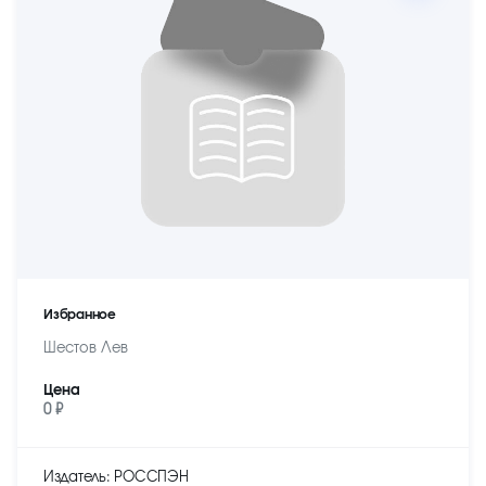
Избранное
Шестов Лев
Цена
0 ₽
Издатель: РОССПЭН