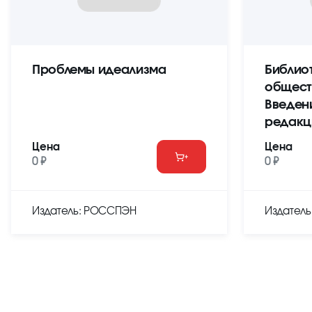
Проблемы идеализма
Библио
общест
Введен
редакц
Цена
Цена
0 ₽
0 ₽
Издатель: РОССПЭН
Издател