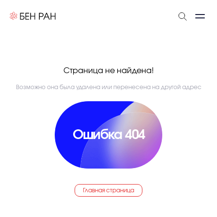
Страница не найдена!
Возможно она была удалена или перенесена на другой адрес
Ошибка 404
Главная страница