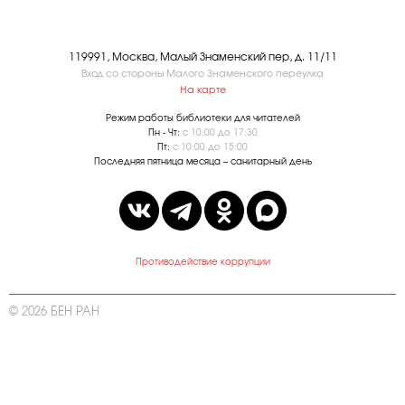
119991, Москва, Малый Знаменский пер, д. 11/11
Вход со стороны Малого Знаменского переулка
На карте
Режим работы библиотеки для читателей
Пн - Чт:
с 10:00 до 17:30
Пт:
с 10:00 до 15:00
Последняя пятница месяца – санитарный день
Противодействие коррупции
© 2026 БЕН РАН